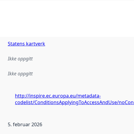
Statens kartverk
Ikke oppgitt
Ikke oppgitt
http://inspire.ec.europa.eu/metadata-
codelist/ConditionsApplyingToAccessAndUse/noCon
5. februar 2026