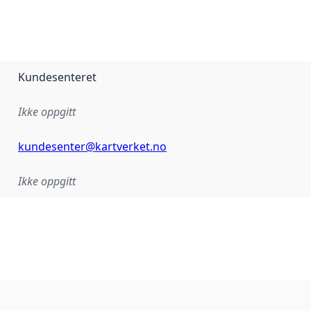
Kundesenteret
Ikke oppgitt
kundesenter@kartverket.no
Ikke oppgitt