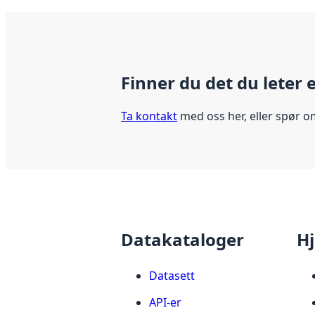
Finner du det du leter 
Ta kontakt
med oss her, eller spør o
Datakataloger
Hj
Datasett
API-er