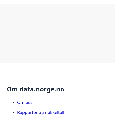
Om data.norge.no
Om oss
Rapporter og nøkkeltall