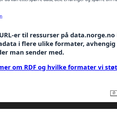
on
 URL-er til ressurser på data.norge.no
data i flere ulike formater, avhengig
der man sender med.
mer om RDF og hvilke formater vi støt