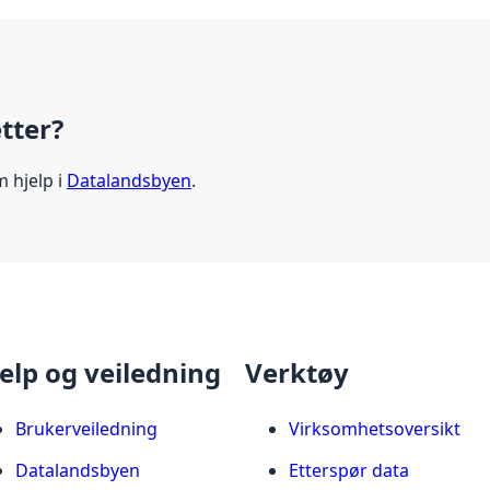
etter?
m hjelp i
Datalandsbyen
.
elp og veiledning
Verktøy
Brukerveiledning
Virksomhetsoversikt
Datalandsbyen
Etterspør data