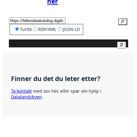
her
Kopier
Turtle
RDF/XML
JSON-LD
Kopier
Finner du det du leter etter?
Ta kontakt
med oss her, eller spør om hjelp i
Datalandsbyen
.