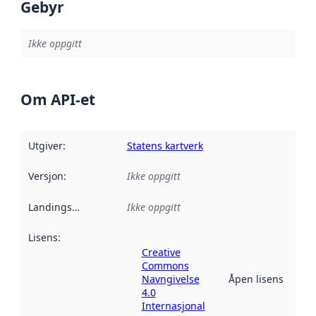
Gebyr
Ikke oppgitt
Om API-et
Utgiver
:
Statens kartverk
Versjon
:
Ikke oppgitt
Landingsside
:
Ikke oppgitt
Lisens
:
Creative
Commons
Navngivelse
Åpen lisens
4.0
Internasjonal