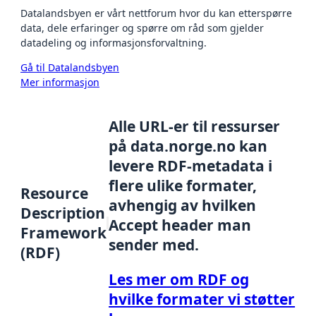
Datalandsbyen er vårt nettforum hvor du kan etterspørre
data, dele erfaringer og spørre om råd som gjelder
datadeling og informasjonsforvaltning.
Gå til Datalandsbyen
Mer informasjon
Alle URL-er til ressurser
på data.norge.no kan
levere RDF-metadata i
flere ulike formater,
Resource
avhengig av hvilken
Description
Accept header man
Framework
sender med.
(RDF)
Les mer om RDF og
hvilke formater vi støtter