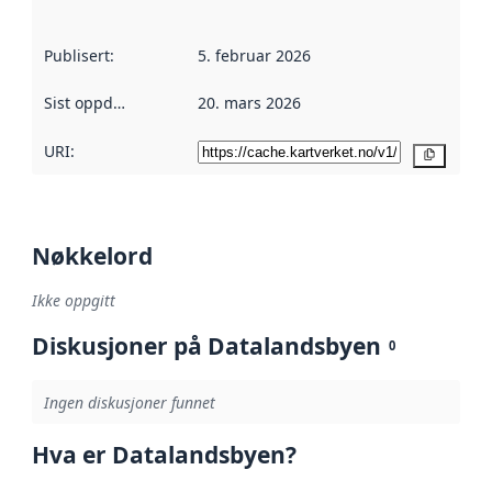
Publisert
:
5. februar 2026
Sist oppdatert
:
20. mars 2026
URI:
Kopier
Nøkkelord
Ikke oppgitt
Diskusjoner på Datalandsbyen
0
Ingen diskusjoner funnet
Hva er Datalandsbyen?