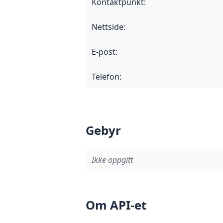
Kontaktpunkt
:
Nettside
:
E-post
:
Telefon
:
Gebyr
Ikke oppgitt
Om API-et