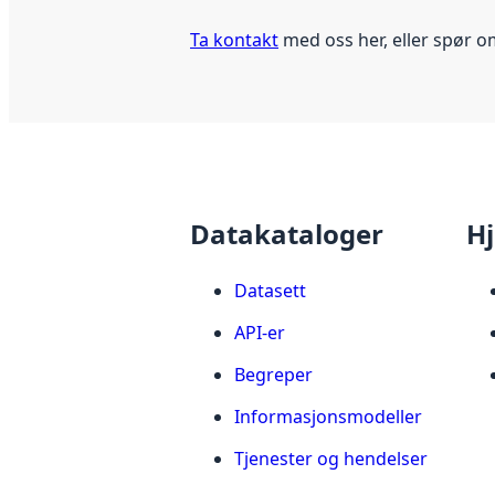
Ta kontakt
med oss her, eller spør o
Datakataloger
Hj
Datasett
API-er
Begreper
Informasjonsmodeller
Tjenester og hendelser