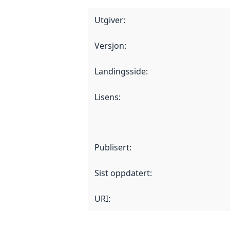
Utgiver
:
Versjon
:
Landingsside
:
Lisens
:
Publisert
:
Sist oppdatert
:
URI: