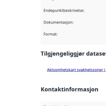
Endepunktbeskrivelse
:
Dokumentasjon
:
Format
:
Tilgjengeliggjør datase
Aktsomhetskart svakhetssoner i f
Kontaktinformasjon