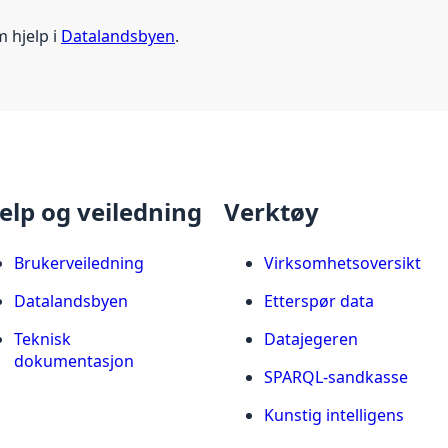
m hjelp i
Datalandsbyen
.
elp og veiledning
Verktøy
Brukerveiledning
Virksomhetsoversikt
Datalandsbyen
Etterspør data
Teknisk
Datajegeren
dokumentasjon
SPARQL-sandkasse
Kunstig intelligens