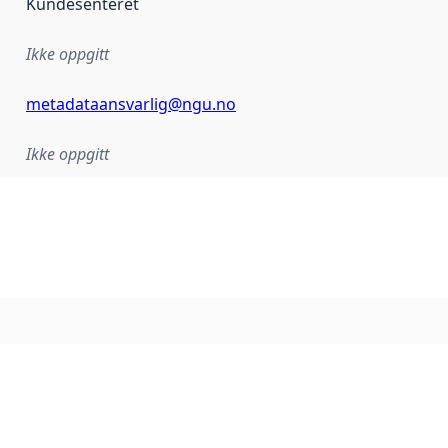
Kundesenteret
Ikke oppgitt
metadataansvarlig@ngu.no
Ikke oppgitt