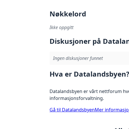
Nøkkelord
Ikke oppgitt
Diskusjoner på Datala
Ingen diskusjoner funnet
Hva er Datalandsbyen
Datalandsbyen er vårt nettforum hvo
informasjonsforvaltning.
Gå til Datalandsbyen
Mer informasj