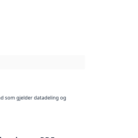
åd som gjelder datadeling og