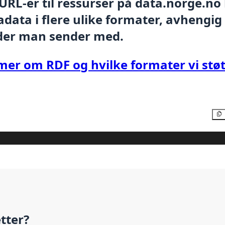
 URL-er til ressurser på data.norge.no
data i flere ulike formater, avhengig
der man sender med.
mer om RDF og hvilke formater vi støt
etter?