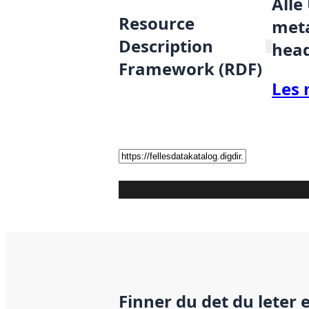
Alle
Resource
meta
Description
hea
Framework (RDF)
Les 
Finner du det du leter 