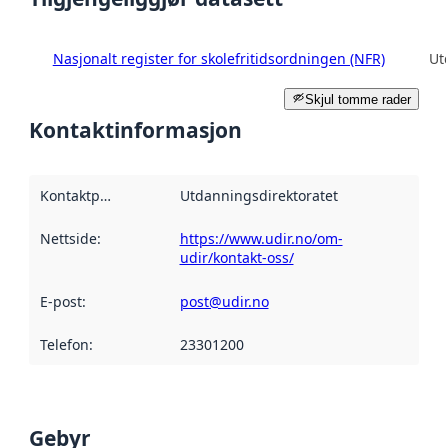
Nasjonalt register for skolefritidsordningen (NFR)
Ut
Skjul tomme rader
Kontaktinformasjon
Kontaktpunkt
:
Utdanningsdirektoratet
Nettside
:
https://www.udir.no/om-
udir/kontakt-oss/
E-post
:
post@udir.no
Telefon
:
23301200
Gebyr