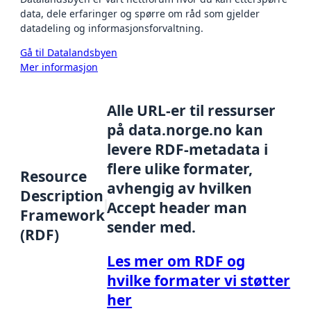
data, dele erfaringer og spørre om råd som gjelder
datadeling og informasjonsforvaltning.
Gå til Datalandsbyen
Mer informasjon
Alle URL-er til ressurser
på data.norge.no kan
levere RDF-metadata i
flere ulike formater,
Resource
avhengig av hvilken
Description
Accept header man
Framework
sender med.
(RDF)
Les mer om RDF og
hvilke formater vi støtter
her