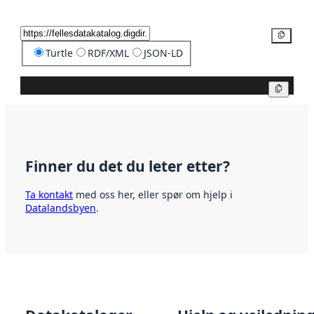
Kopier
Turtle
RDF/XML
JSON-LD
Kopier
Finner du det du leter etter?
Ta kontakt
med oss her, eller spør om hjelp i
Datalandsbyen
.