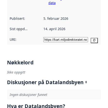
data
Publisert
:
5. februar 2026
Sist oppdatert
:
14. april 2026
URI:
Kopier
Nøkkelord
Ikke oppgitt
Diskusjoner på Datalandsbyen
0
Ingen diskusjoner funnet
Hva er Datalandsbyen?