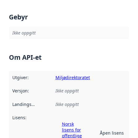
Gebyr
Ikke oppgitt
Om API-et
Utgiver
:
Miljødirektoratet
Versjon
:
Ikke oppgitt
Landingsside
:
Ikke oppgitt
Lisens
:
Norsk
lisens for
Åpen lisens
offentlige