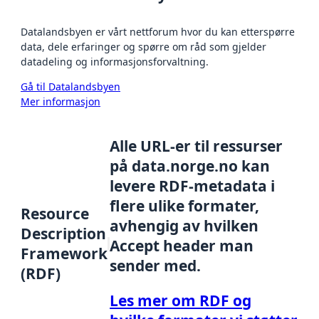
Datalandsbyen er vårt nettforum hvor du kan etterspørre
data, dele erfaringer og spørre om råd som gjelder
datadeling og informasjonsforvaltning.
Gå til Datalandsbyen
Mer informasjon
Alle URL-er til ressurser
på data.norge.no kan
levere RDF-metadata i
flere ulike formater,
Resource
avhengig av hvilken
Description
Accept header man
Framework
sender med.
(RDF)
Les mer om RDF og