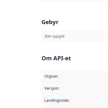
Gebyr
Ikke oppgitt
Om API-et
Utgiver
:
Versjon
:
Landingsside
: