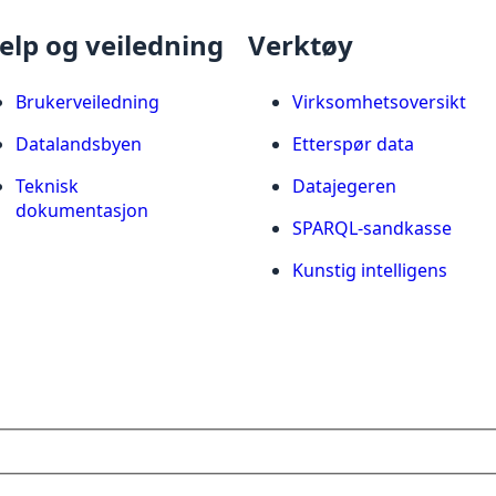
elp og veiledning
Verktøy
Brukerveiledning
Virksomhetsoversikt
Datalandsbyen
Etterspør data
Teknisk
Datajegeren
dokumentasjon
SPARQL-sandkasse
Kunstig intelligens