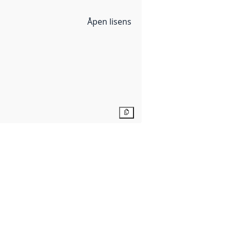
Åpen lisens
Kopier