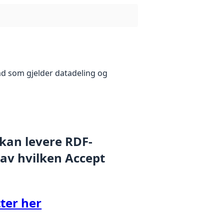
åd som gjelder datadeling og
 kan levere RDF-
 av hvilken Accept
ter her