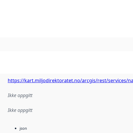
https://kart.miljodirektoratet.no/arcgis/rest/services
Ikke oppgitt
Ikke oppgitt
json