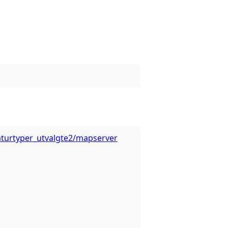
/naturtyper_utvalgte2/mapserver