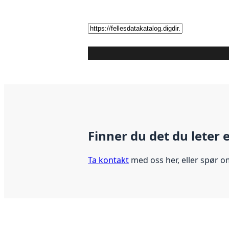
Finner du det du leter 
Ta kontakt
med oss her, eller spør o