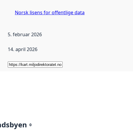
Norsk lisens for offentlige data
5. februar 2026
14. april 2026
ndsbyen
0