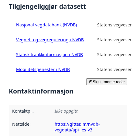
Tilgjengeliggjør datasett
Nasjonal vegdatabank (NVDB)
Statens vegvesen
Vegnett og vegregulering i NVDB
Statens vegvesen
Statisk trafikkinformasjon i NVDB
Statens vegvesen
Mobilitetstjenester i NVDB
Statens vegvesen
Skjul tomme rader
Kontaktinformasjon
Kontaktpunkt
:
Ikke oppgitt
Nettside
:
https://gitter.im/nvdb-
vegdata/api-les-v3