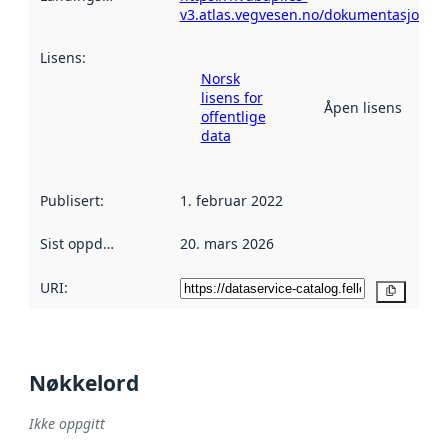
v3.atlas.vegvesen.no/dokumentasjon/
Lisens
:
Norsk
lisens for
Åpen lisens
offentlige
data
Publisert
:
1. februar 2022
Sist oppdatert
:
20. mars 2026
URI:
Kopier
Nøkkelord
Ikke oppgitt