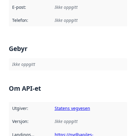
E-post
:
Ikke oppgitt
Telefon
:
Ikke oppgitt
Gebyr
Ikke oppgitt
Om API-et
Utgiver
:
Statens vegvesen
Versjon
:
Ikke oppgitt
Landingsside
:
https://nvdbapiles-