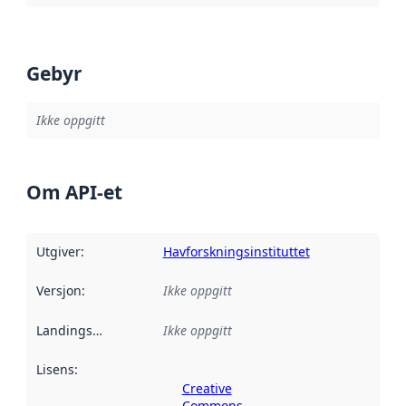
Gebyr
Ikke oppgitt
Om API-et
Utgiver
:
Havforskningsinstituttet
Versjon
:
Ikke oppgitt
Landingsside
:
Ikke oppgitt
Lisens
:
Creative
Commons