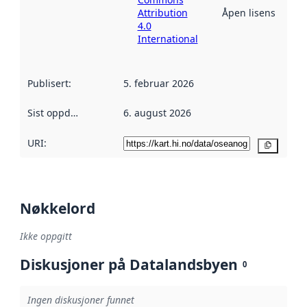
Attribution
Åpen lisens
4.0
International
Publisert
:
5. februar 2026
Sist oppdatert
:
6. august 2026
URI:
Kopier
Nøkkelord
Ikke oppgitt
Diskusjoner på Datalandsbyen
0
Ingen diskusjoner funnet