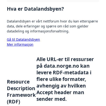
Hva er Datalandsbyen?
Datalandsbyen er vårt nettforum hvor du kan etterspørre
data, dele erfaringer og spørre om råd som gjelder
datadeling og informasjonsforvaltning.
Gå til Datalandsbyen
Mer informasjon
Alle URL-er til ressurser
på data.norge.no kan
levere RDF-metadata i
flere ulike formater,
Resource
avhengig av hvilken
Description
Accept header man
Framework
sender med.
(RDF)