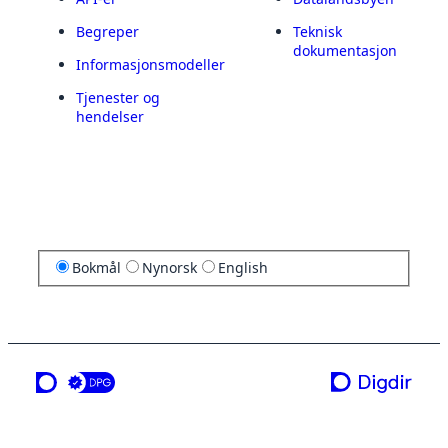
Begreper
Teknisk
dokumentasjon
Informasjonsmodeller
Tjenester og
hendelser
Bokmål
Nynorsk
English
en tjeneste fra