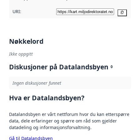
URI:
Kopier
Nøkkelord
Ikke oppgitt
Diskusjoner på Datalandsbyen
0
Ingen diskusjoner funnet
Hva er Datalandsbyen?
Datalandsbyen er vårt nettforum hvor du kan etterspørre
data, dele erfaringer og spørre om råd som gjelder
datadeling og informasjonsforvaltning.
Gå til Datalandsbyen