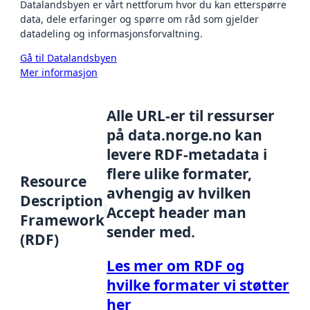
Datalandsbyen er vårt nettforum hvor du kan etterspørre
data, dele erfaringer og spørre om råd som gjelder
datadeling og informasjonsforvaltning.
Gå til Datalandsbyen
Mer informasjon
Alle URL-er til ressurser
på data.norge.no kan
levere RDF-metadata i
flere ulike formater,
Resource
avhengig av hvilken
Description
Accept header man
Framework
sender med.
(RDF)
Les mer om RDF og
hvilke formater vi støtter
her