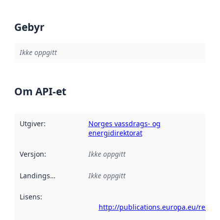
Gebyr
Ikke oppgitt
Om API-et
Utgiver
:
Norges vassdrags- og
energidirektorat
Versjon
:
Ikke oppgitt
Landingsside
:
Ikke oppgitt
Lisens
:
http://publications.europa.eu/resou