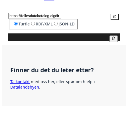
Kopier
Turtle
RDF/XML
JSON-LD
Kopier
Finner du det du leter etter?
Ta kontakt
med oss her, eller spør om hjelp i
Datalandsbyen
.