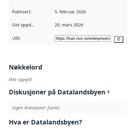
Publisert
:
5. februar 2026
Sist oppdatert
:
20. mars 2026
URI:
Kopier
Nøkkelord
Ikke oppgitt
Diskusjoner på Datalandsbyen
0
Ingen diskusjoner funnet
Hva er Datalandsbyen?