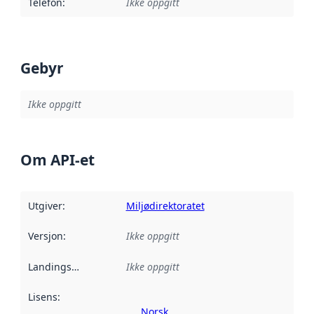
Telefon
:
Ikke oppgitt
Gebyr
Ikke oppgitt
Om API-et
Utgiver
:
Miljødirektoratet
Versjon
:
Ikke oppgitt
Landingsside
:
Ikke oppgitt
Lisens
:
Norsk