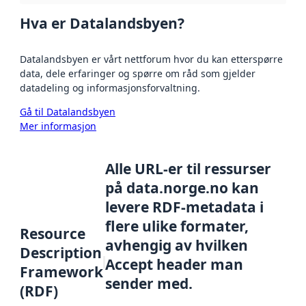
Hva er Datalandsbyen?
Datalandsbyen er vårt nettforum hvor du kan etterspørre
data, dele erfaringer og spørre om råd som gjelder
datadeling og informasjonsforvaltning.
Gå til Datalandsbyen
Mer informasjon
Alle URL-er til ressurser
på data.norge.no kan
levere RDF-metadata i
flere ulike formater,
Resource
avhengig av hvilken
Description
Accept header man
Framework
sender med.
(RDF)