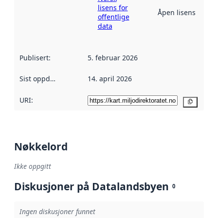
lisens for
Åpen lisens
offentlige
data
Publisert
:
5. februar 2026
Sist oppdatert
:
14. april 2026
URI:
Kopier
Nøkkelord
Ikke oppgitt
Diskusjoner på Datalandsbyen
0
Ingen diskusjoner funnet