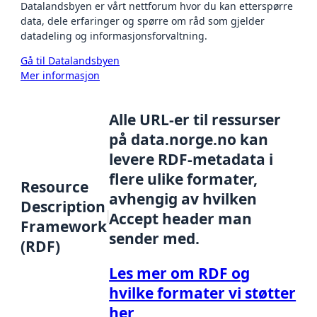
Datalandsbyen er vårt nettforum hvor du kan etterspørre
data, dele erfaringer og spørre om råd som gjelder
datadeling og informasjonsforvaltning.
Gå til Datalandsbyen
Mer informasjon
Alle URL-er til ressurser
på data.norge.no kan
levere RDF-metadata i
flere ulike formater,
Resource
avhengig av hvilken
Description
Accept header man
Framework
sender med.
(RDF)
Les mer om RDF og
hvilke formater vi støtter
her