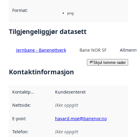
Format
:
png
Tilgjengeliggjør datasett
Jernbane - Banenettverk
Bane NOR SF
Allmenn
Skjul tomme rader
Kontaktinformasjon
Kontaktpunkt
:
Kundesenteret
Nettside
:
Ikke oppgitt
E-post
:
havard.moe@banenor.no
Telefon
:
Ikke oppgitt