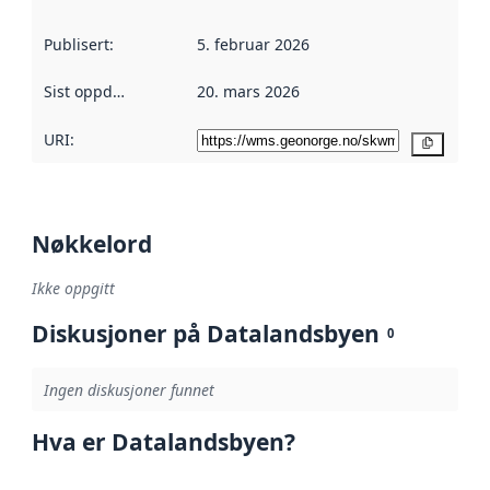
Publisert
:
5. februar 2026
Sist oppdatert
:
20. mars 2026
URI:
Kopier
Nøkkelord
Ikke oppgitt
Diskusjoner på Datalandsbyen
0
Ingen diskusjoner funnet
Hva er Datalandsbyen?