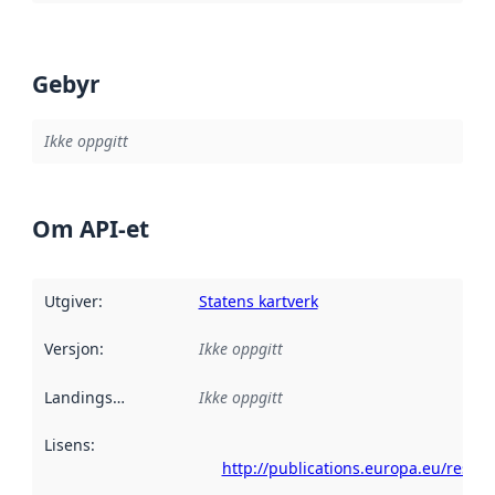
Gebyr
Ikke oppgitt
Om API-et
Utgiver
:
Statens kartverk
Versjon
:
Ikke oppgitt
Landingsside
:
Ikke oppgitt
Lisens
:
http://publications.europa.eu/resou