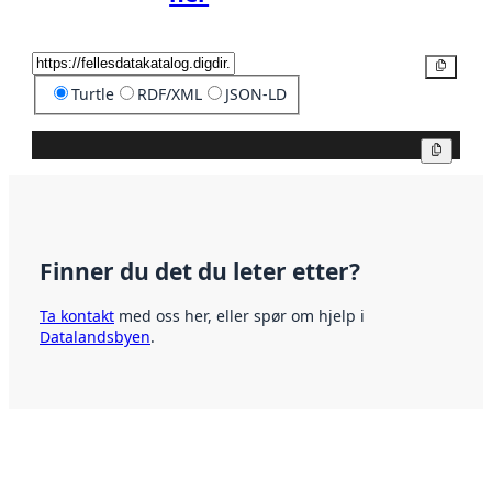
Kopier
Turtle
RDF/XML
JSON-LD
Kopier
Finner du det du leter etter?
Ta kontakt
med oss her, eller spør om hjelp i
Datalandsbyen
.