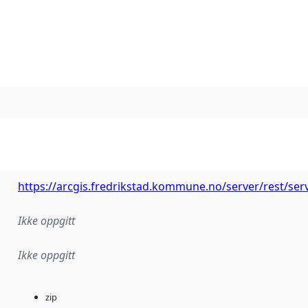
https://arcgis.fredrikstad.kommune.no/server/rest/se
Ikke oppgitt
Ikke oppgitt
zip