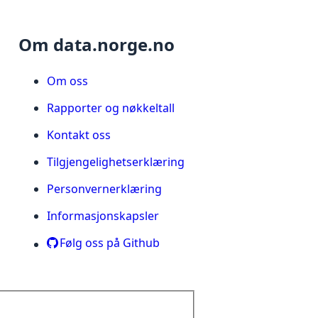
Om data.norge.no
Om oss
Rapporter og nøkkeltall
Kontakt oss
Tilgjengelighetserklæring
Personvernerklæring
Informasjonskapsler
Følg oss på Github