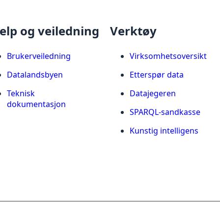
elp og veiledning
Verktøy
Brukerveiledning
Virksomhetsoversikt
Datalandsbyen
Etterspør data
Teknisk
Datajegeren
dokumentasjon
SPARQL-sandkasse
Kunstig intelligens