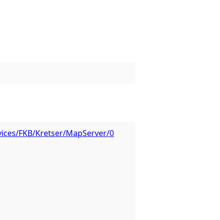
rvices/FKB/Kretser/MapServer/0