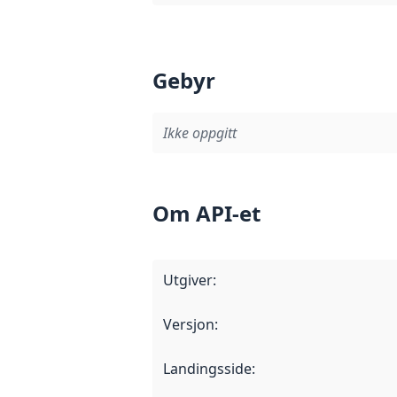
Gebyr
Ikke oppgitt
Om API-et
Utgiver
:
Versjon
:
Landingsside
: