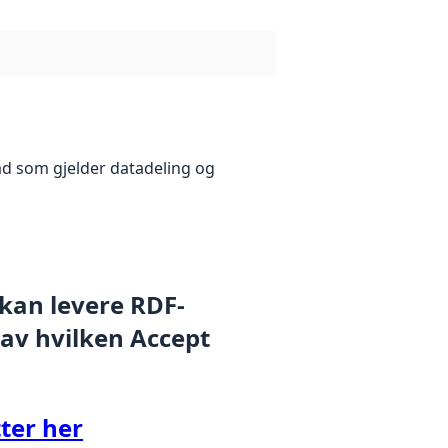
åd som gjelder datadeling og
 kan levere RDF-
 av hvilken Accept
ter her