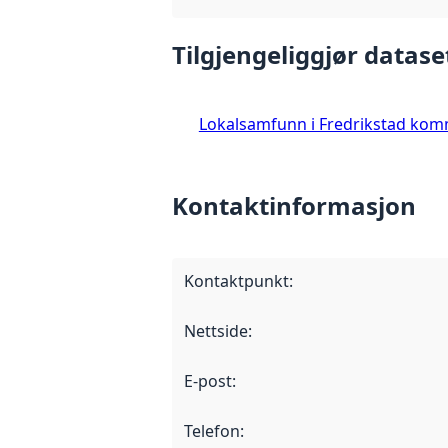
Tilgjengeliggjør datase
Lokalsamfunn i Fredrikstad ko
Kontaktinformasjon
Kontaktpunkt
:
Nettside
:
E-post
:
Telefon
: