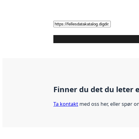
Finner du det du leter 
Ta kontakt
med oss her, eller spør o