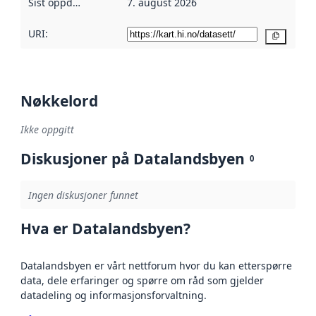
Sist oppdatert
:
7. august 2026
URI:
Kopier
Nøkkelord
Ikke oppgitt
Diskusjoner på Datalandsbyen
0
Ingen diskusjoner funnet
Hva er Datalandsbyen?
Datalandsbyen er vårt nettforum hvor du kan etterspørre
data, dele erfaringer og spørre om råd som gjelder
datadeling og informasjonsforvaltning.