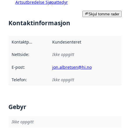
Artsutbredelse Sjøpattedyr
Skjul tomme rader
Kontaktinformasjon
Kontaktpunkt
:
Kundesenteret
Nettside
:
Ikke oppgitt
E-post
:
jon.albretsen@hi.no
Telefon
:
Ikke oppgitt
Gebyr
Ikke oppgitt