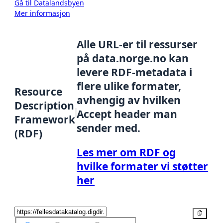
Gå til Datalandsbyen
Mer informasjon
Alle URL-er til ressurser
på data.norge.no kan
levere RDF-metadata i
flere ulike formater,
Resource
avhengig av hvilken
Description
Accept header man
Framework
sender med.
(RDF)
Les mer om RDF og
hvilke formater vi støtter
her
Kopier