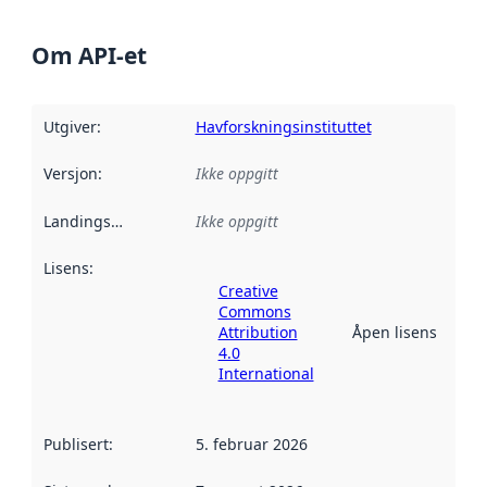
Om API-et
Utgiver
:
Havforskningsinstituttet
Versjon
:
Ikke oppgitt
Landingsside
:
Ikke oppgitt
Lisens
:
Creative
Commons
Attribution
Åpen lisens
4.0
International
Publisert
:
5. februar 2026