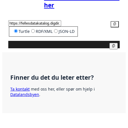
her
Kopier
Turtle
RDF/XML
JSON-LD
Kopier
Finner du det du leter etter?
Ta kontakt
med oss her, eller spør om hjelp i
Datalandsbyen
.