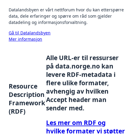
Datalandsbyen er vårt nettforum hvor du kan etterspørre
data, dele erfaringer og spørre om råd som gjelder
datadeling og informasjonsforvaltning.
Gå til Datalandsbyen
Mer informasjon
Alle URL-er til ressurser
på data.norge.no kan
levere RDF-metadata i
flere ulike formater,
Resource
avhengig av hvilken
Description
Accept header man
Framework
sender med.
(RDF)
Les mer om RDF og
hvilke formater vi støtter