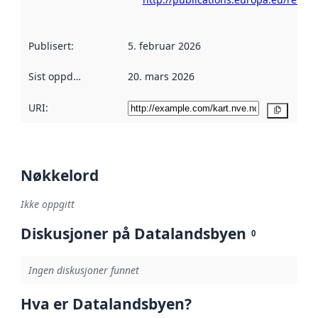
Publisert
:
5. februar 2026
Sist oppdatert
:
20. mars 2026
URI:
Kopier
Nøkkelord
Ikke oppgitt
Diskusjoner på Datalandsbyen
0
Ingen diskusjoner funnet
Hva er Datalandsbyen?