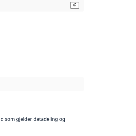
Kopier
åd som gjelder datadeling og