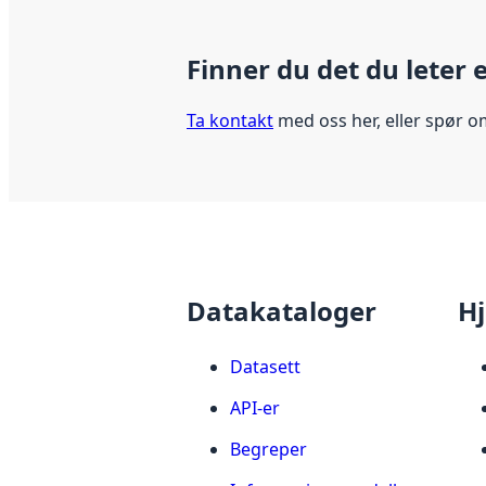
Finner du det du leter 
Ta kontakt
med oss her, eller spør o
Datakataloger
Hj
Datasett
API-er
Begreper