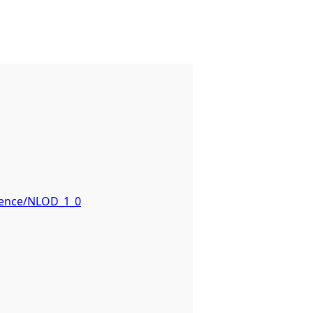
icence/NLOD_1_0