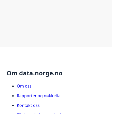
Om data.norge.no
Om oss
Rapporter og nøkkeltall
Kontakt oss