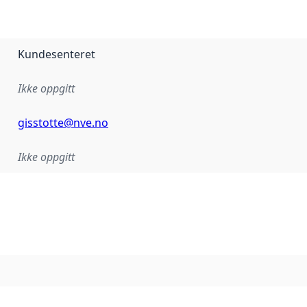
Kundesenteret
Ikke oppgitt
gisstotte@nve.no
Ikke oppgitt