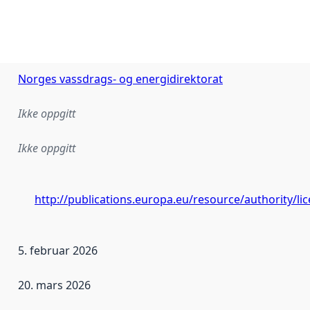
Norges vassdrags- og energidirektorat
Ikke oppgitt
Ikke oppgitt
http://publications.europa.eu/resource/authority/l
5. februar 2026
20. mars 2026