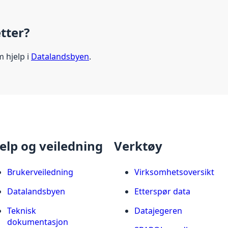
etter?
m hjelp i
Datalandsbyen
.
elp og veiledning
Verktøy
Brukerveiledning
Virksomhetsoversikt
Datalandsbyen
Etterspør data
Teknisk
Datajegeren
dokumentasjon