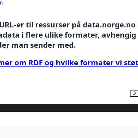
on
 URL-er til ressurser på data.norge.no
data i flere ulike formater, avhengig
der man sender med.
mer om RDF og hvilke formater vi støt