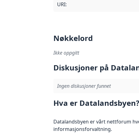
URI:
Nøkkelord
Ikke oppgitt
Diskusjoner på Datala
Ingen diskusjoner funnet
Hva er Datalandsbyen
Datalandsbyen er vårt nettforum hvo
informasjonsforvaltning.