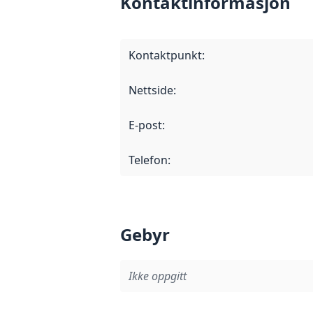
Kontaktinformasjon
Kontaktpunkt
:
Nettside
:
E-post
:
Telefon
:
Gebyr
Ikke oppgitt