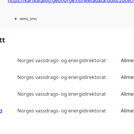
https://kartkatalog.geonorge.no/Metadata/uuid/2dcecf
wms_srvc
tt
Norges vassdrags- og energidirektorat
Allme
Norges vassdrags- og energidirektorat
Allme
Norges vassdrags- og energidirektorat
Allme
d
Norges vassdrags- og energidirektorat
Allme