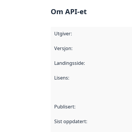
Om API-et
Utgiver
:
Versjon
:
Landingsside
:
Lisens
:
Publisert
:
Sist oppdatert
: