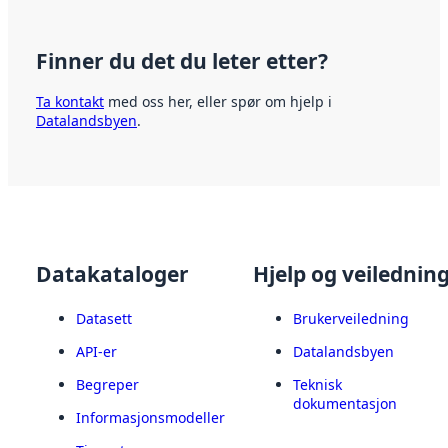
Finner du det du leter etter?
Ta kontakt
med oss her, eller spør om hjelp i
Datalandsbyen
.
Datakataloger
Hjelp og veilednin
Datasett
Brukerveiledning
API-er
Datalandsbyen
Begreper
Teknisk
dokumentasjon
Informasjonsmodeller