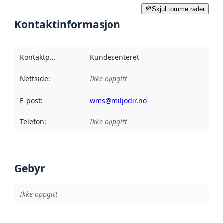
Skjul tomme rader
Kontaktinformasjon
Kontaktpunkt
:
Kundesenteret
Nettside
:
Ikke oppgitt
E-post
:
wms@miljodir.no
Telefon
:
Ikke oppgitt
Gebyr
Ikke oppgitt