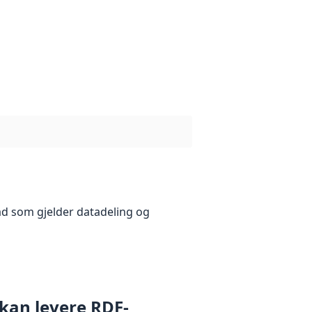
åd som gjelder datadeling og
 kan levere RDF-