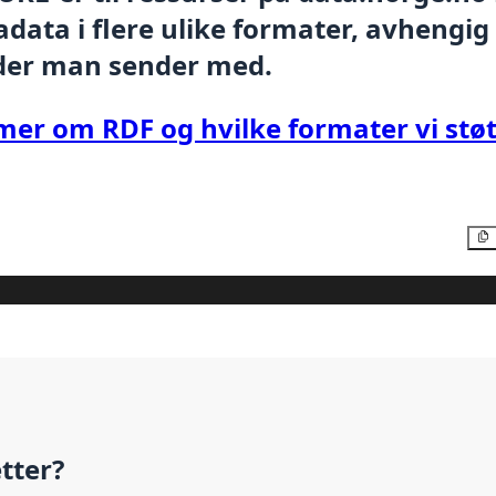
data i flere ulike formater, avhengig
der man sender med.
mer om RDF og hvilke formater vi støt
etter?