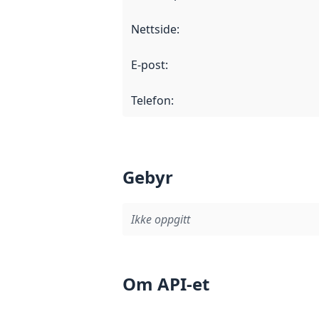
Nettside
:
E-post
:
Telefon
:
Gebyr
Ikke oppgitt
Om API-et