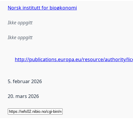
Norsk institutt for bioøkonomi
Ikke oppgitt
Ikke oppgitt
http://publications.europa.eu/resource/authority/l
5. februar 2026
20. mars 2026