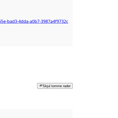
265e-bad3-4dda-a0b7-3987a4f9732c
Skjul tomme rader