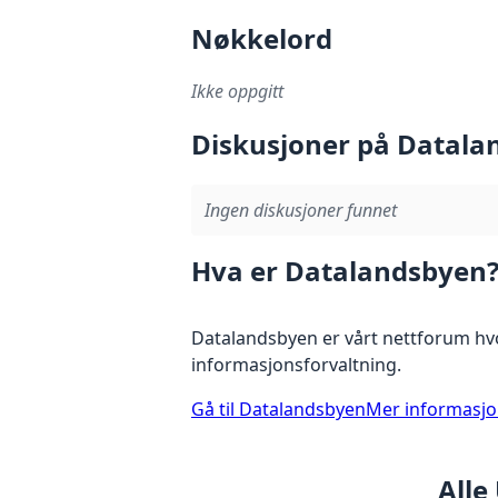
Nøkkelord
Ikke oppgitt
Diskusjoner på Datala
Ingen diskusjoner funnet
Hva er Datalandsbyen
Datalandsbyen er vårt nettforum hvo
informasjonsforvaltning.
Gå til Datalandsbyen
Mer informasj
Alle