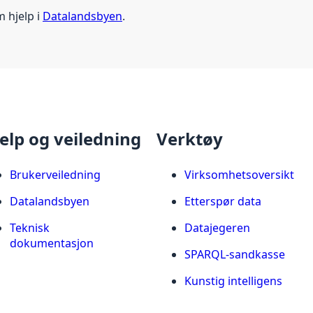
m hjelp i
Datalandsbyen
.
elp og veiledning
Verktøy
Brukerveiledning
Virksomhetsoversikt
Datalandsbyen
Etterspør data
Teknisk
Datajegeren
dokumentasjon
SPARQL-sandkasse
Kunstig intelligens