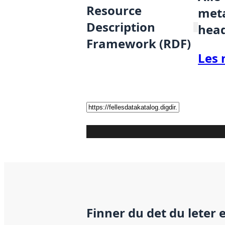
Resource
meta
Description
hea
Framework (RDF)
Les 
Finner du det du leter 