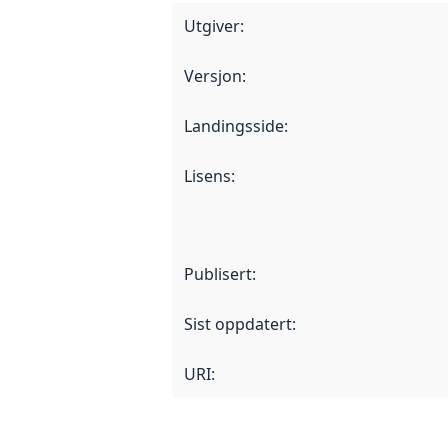
Utgiver
:
Versjon
:
Landingsside
:
Lisens
:
Publisert
:
Sist oppdatert
:
URI: