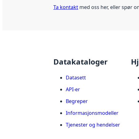
Ta kontakt
med oss her, eller spør o
Datakataloger
Hj
Datasett
API-er
Begreper
Informasjonsmodeller
Tjenester og hendelser