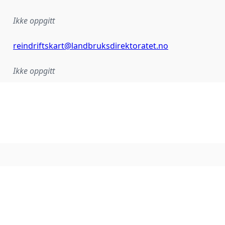
Ikke oppgitt
reindriftskart@landbruksdirektoratet.no
Ikke oppgitt