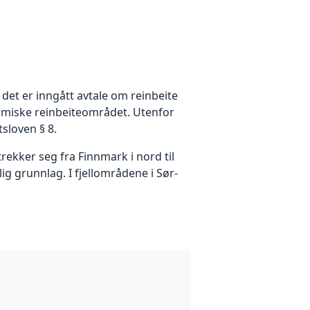
det er inngått avtale om reinbeite
samiske reinbeiteområdet. Utenfor
tsloven § 8.
rekker seg fra Finnmark i nord til
lig grunnlag. I fjellområdene i Sør-