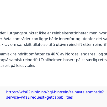
t i utgangspunktet ikke er reinbeiterettigheter, men hvor 
r. Avtaleområder kan ligge både innenfor og utenfor det 
av om særskilt tillatelse til å utøve reindrift etter reindrif
misk reindrift omfatter ca 40 % av Norges landareal, og st
også samisk reindrift i Trollheimen basert på et særlig retts
asert på leieavtaler.
https://wfs02.nibio.no/cgi-bin/rein/reinavtaleomrade?
service=wfs&request=getcapabilities