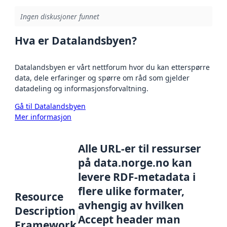
Ingen diskusjoner funnet
Hva er Datalandsbyen?
Datalandsbyen er vårt nettforum hvor du kan etterspørre
data, dele erfaringer og spørre om råd som gjelder
datadeling og informasjonsforvaltning.
Gå til Datalandsbyen
Mer informasjon
Alle URL-er til ressurser
på data.norge.no kan
levere RDF-metadata i
flere ulike formater,
Resource
avhengig av hvilken
Description
Accept header man
Framework