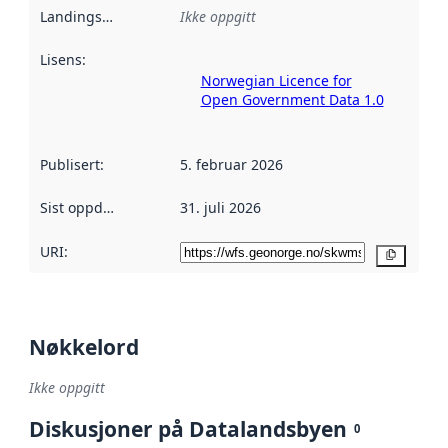
Landingsside
:
Ikke oppgitt
Lisens
:
Norwegian Licence for
Open Government Data 1.0
Publisert
:
5. februar 2026
Sist oppdatert
:
31. juli 2026
URI:
Kopier
Nøkkelord
Ikke oppgitt
Diskusjoner på Datalandsbyen
0