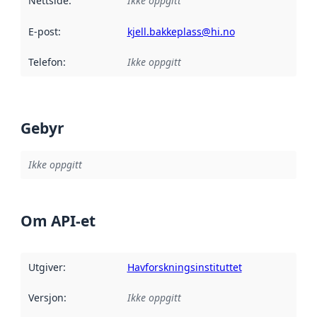
Nettside
:
Ikke oppgitt
E-post
:
kjell.bakkeplass@hi.no
Telefon
:
Ikke oppgitt
Gebyr
Ikke oppgitt
Om API-et
Utgiver
:
Havforskningsinstituttet
Versjon
:
Ikke oppgitt