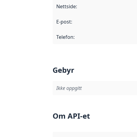
Nettside
:
E-post
:
Telefon
:
Gebyr
Ikke oppgitt
Om API-et