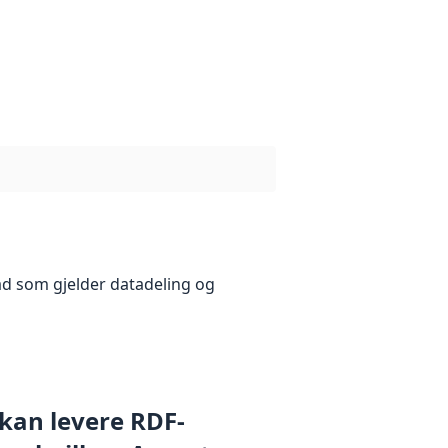
åd som gjelder datadeling og
 kan levere RDF-