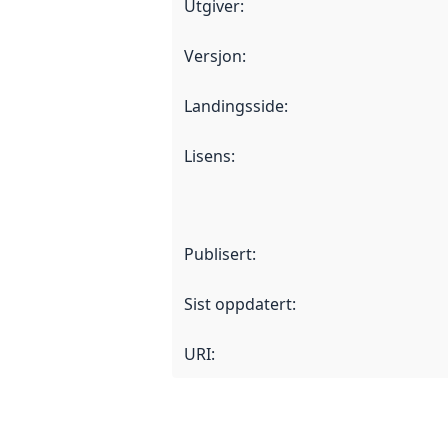
Utgiver
:
Versjon
:
Landingsside
:
Lisens
:
Publisert
:
Sist oppdatert
:
URI: