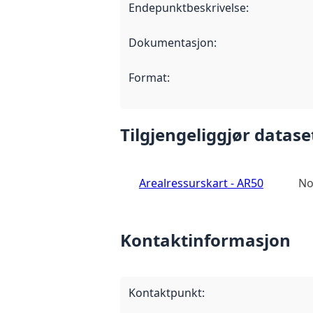
Endepunktbeskrivelse
:
Dokumentasjon
:
Format
:
Tilgjengeliggjør datase
Arealressurskart - AR50
No
Kontaktinformasjon
Kontaktpunkt
: