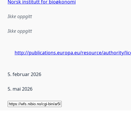
Norsk institutt for bioøkonomi
Ikke oppgitt
Ikke oppgitt
http://publications.europa.eu/resource/authority/l
5. februar 2026
5. mai 2026