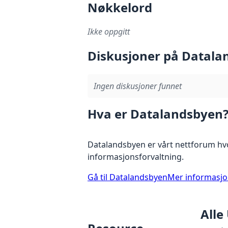
Nøkkelord
Ikke oppgitt
Diskusjoner på Datala
Ingen diskusjoner funnet
Hva er Datalandsbyen
Datalandsbyen er vårt nettforum hvo
informasjonsforvaltning.
Gå til Datalandsbyen
Mer informasj
Alle