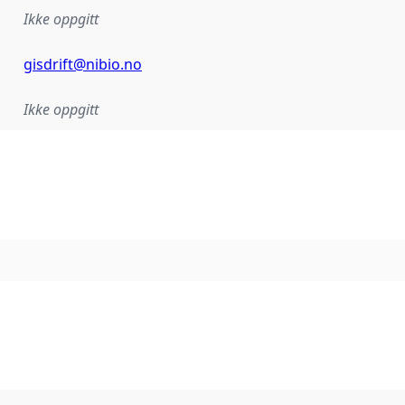
Ikke oppgitt
gisdrift@nibio.no
Ikke oppgitt