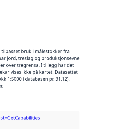
tilpasset bruk i målestokker fra
kbar jord, treslag og produksjonsevne
er over tregrensa. I tillegg har det
ekar vises ikke på kartet. Datasettet
kk 1:5000 i databasen pr. 31.12).
r.
st=GetCapabilities