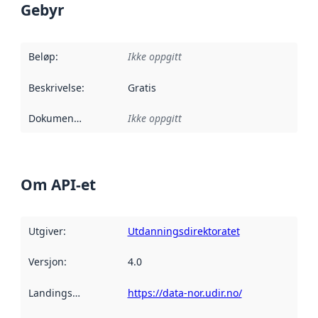
Gebyr
Beløp
:
Ikke oppgitt
Beskrivelse
:
Gratis
Dokumentasjon
:
Ikke oppgitt
Om API-et
Utgiver
:
Utdanningsdirektoratet
Versjon
:
4.0
Landingsside
:
https://data-nor.udir.no/