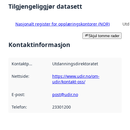
Tilgjengeliggjør datasett
Nasjonalt register for opplæringskontorer (NOR)
Utd
Skjul tomme rader
Kontaktinformasjon
Kontaktpunkt
:
Utdanningsdirektoratet
Nettside
:
https://www.udir.no/om-
udir/kontakt-oss/
E-post
:
post@udir.no
Telefon
:
23301200