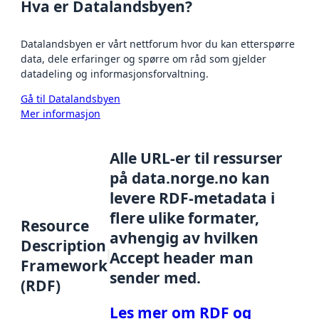
Hva er Datalandsbyen?
Datalandsbyen er vårt nettforum hvor du kan etterspørre
data, dele erfaringer og spørre om råd som gjelder
datadeling og informasjonsforvaltning.
Gå til Datalandsbyen
Mer informasjon
Alle URL-er til ressurser
på data.norge.no kan
levere RDF-metadata i
flere ulike formater,
Resource
avhengig av hvilken
Description
Accept header man
Framework
sender med.
(RDF)
Les mer om RDF og