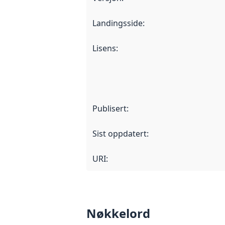
Landingsside
:
Lisens
:
Publisert
:
Sist oppdatert
:
URI:
Nøkkelord