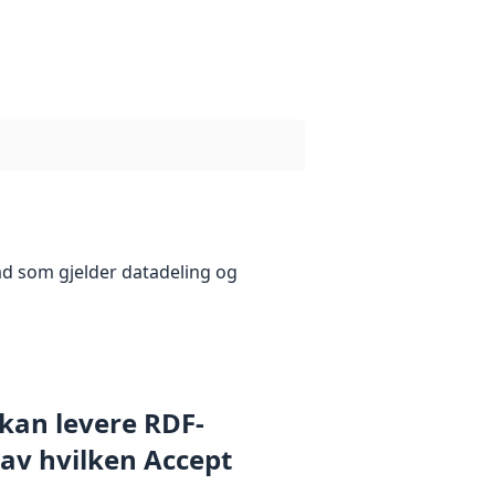
åd som gjelder datadeling og
 kan levere RDF-
 av hvilken Accept