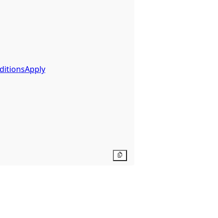
ditionsApply
Kopier