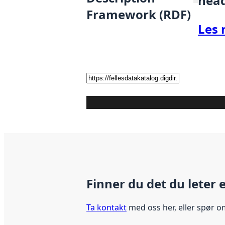
hea
Framework (RDF)
Les 
Finner du det du leter 
Ta kontakt
med oss her, eller spør o