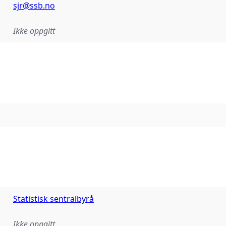
sjr@ssb.no
Ikke oppgitt
Statistisk sentralbyrå
Ikke oppgitt