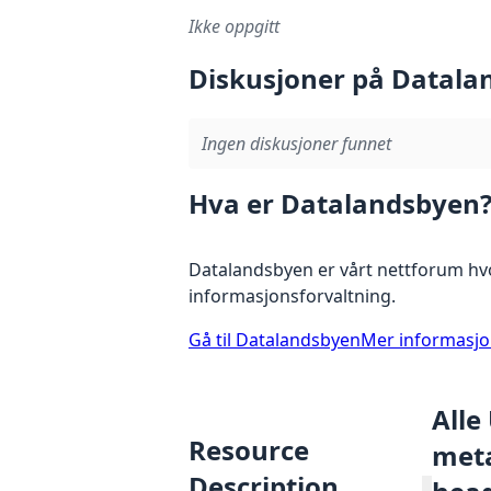
Ikke oppgitt
Diskusjoner på Datala
Ingen diskusjoner funnet
Hva er Datalandsbyen
Datalandsbyen er vårt nettforum hvo
informasjonsforvaltning.
Gå til Datalandsbyen
Mer informasj
Alle
Resource
meta
Description