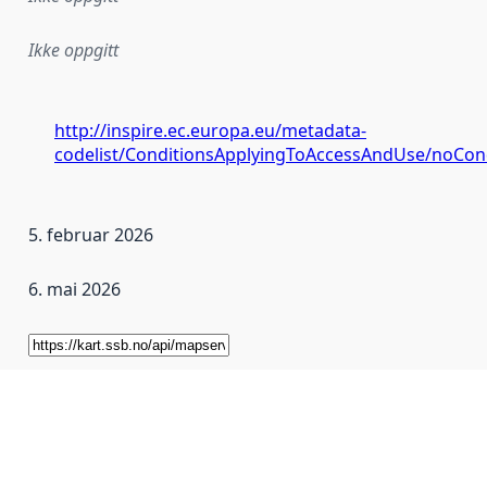
Ikke oppgitt
http://inspire.ec.europa.eu/metadata-
codelist/ConditionsApplyingToAccessAndUse/noCon
5. februar 2026
6. mai 2026