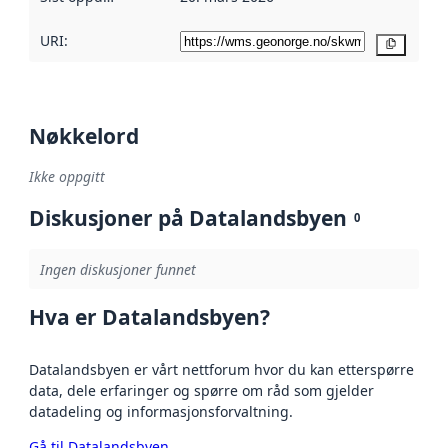
URI:
Kopier
Nøkkelord
Ikke oppgitt
Diskusjoner på Datalandsbyen
0
Ingen diskusjoner funnet
Hva er Datalandsbyen?
Datalandsbyen er vårt nettforum hvor du kan etterspørre
data, dele erfaringer og spørre om råd som gjelder
datadeling og informasjonsforvaltning.
Gå til Datalandsbyen