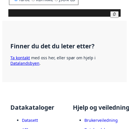
Kopier
Finner du det du leter etter?
Ta kontakt
med oss her, eller spør om hjelp i
Datalandsbyen
.
Datakataloger
Hjelp og veilednin
Datasett
Brukerveiledning