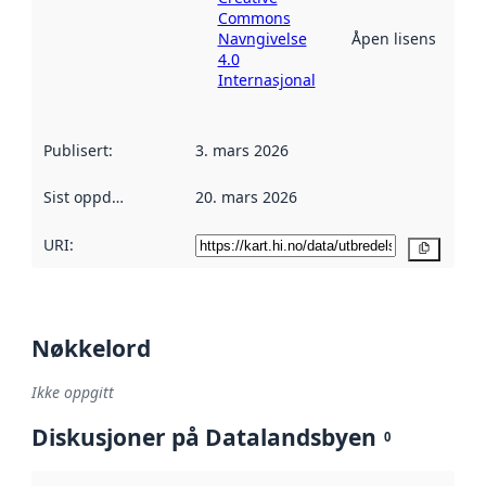
Commons
Navngivelse
Åpen lisens
4.0
Internasjonal
Publisert
:
3. mars 2026
Sist oppdatert
:
20. mars 2026
URI:
Kopier
Nøkkelord
Ikke oppgitt
Diskusjoner på Datalandsbyen
0