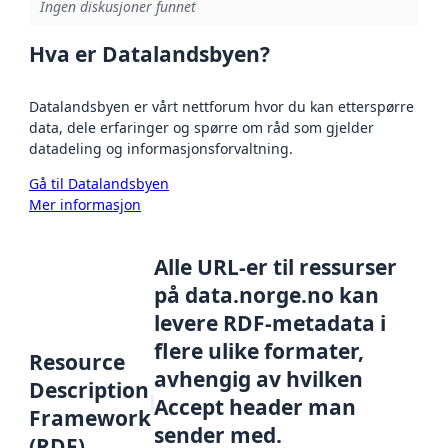
Ingen diskusjoner funnet
Hva er Datalandsbyen?
Datalandsbyen er vårt nettforum hvor du kan etterspørre
data, dele erfaringer og spørre om råd som gjelder
datadeling og informasjonsforvaltning.
Gå til Datalandsbyen
Mer informasjon
Alle URL-er til ressurser
på data.norge.no kan
levere RDF-metadata i
flere ulike formater,
Resource
avhengig av hvilken
Description
Accept header man
Framework
sender med.
(RDF)