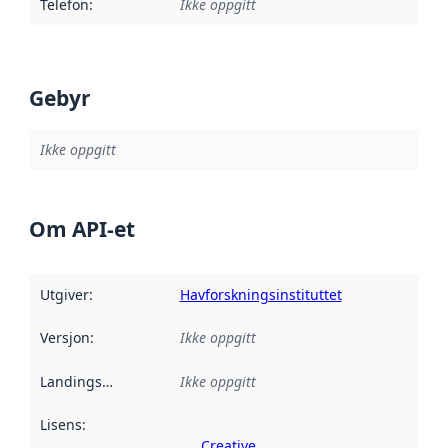
Telefon
:
Ikke oppgitt
Gebyr
Ikke oppgitt
Om API-et
Utgiver
:
Havforskningsinstituttet
Versjon
:
Ikke oppgitt
Landingsside
:
Ikke oppgitt
Lisens
:
Creative