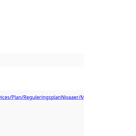
rvices/Plan/ReguleringsplanNivaaer/MapServer