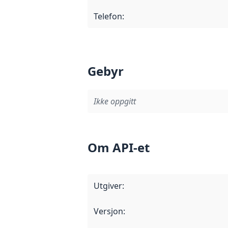
Telefon
:
Gebyr
Ikke oppgitt
Om API-et
Utgiver
:
Versjon
: