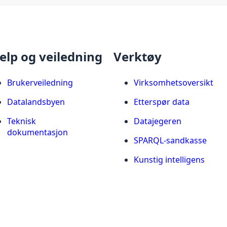
elp og veiledning
Verktøy
Brukerveiledning
Virksomhetsoversikt
Datalandsbyen
Etterspør data
Teknisk
Datajegeren
dokumentasjon
SPARQL-sandkasse
Kunstig intelligens