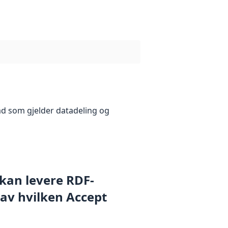
åd som gjelder datadeling og
 kan levere RDF-
 av hvilken Accept