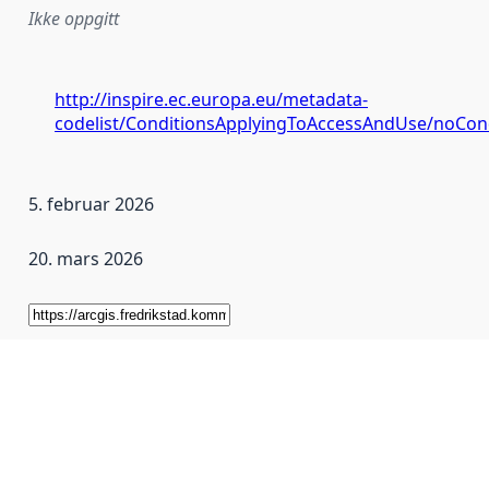
Ikke oppgitt
http://inspire.ec.europa.eu/metadata-
codelist/ConditionsApplyingToAccessAndUse/noCon
5. februar 2026
20. mars 2026