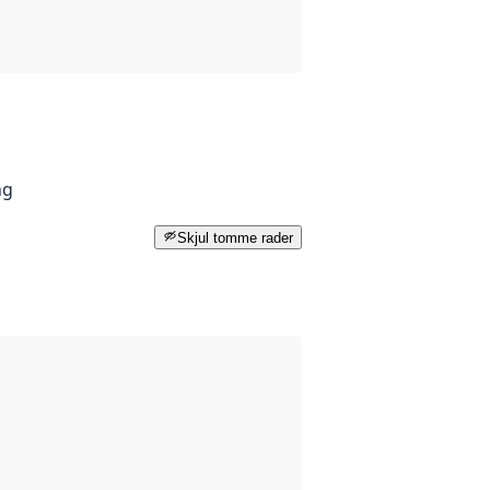
ng
Skjul tomme rader