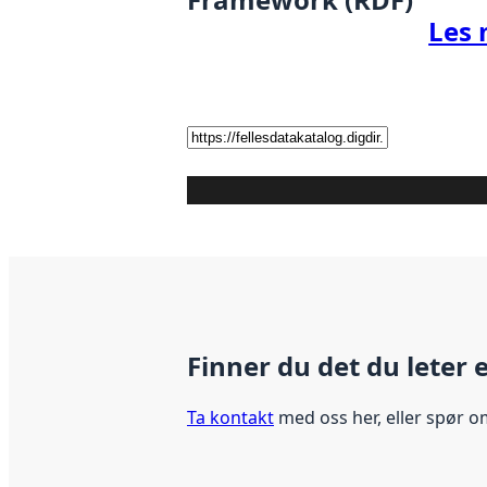
Les 
Finner du det du leter 
Ta kontakt
med oss her, eller spør o