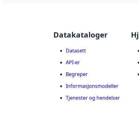
Datakataloger
Hj
Datasett
API-er
Begreper
Informasjonsmodeller
Tjenester og hendelser