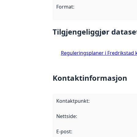
Format
:
Tilgjengeliggjør datase
Reguleringsplaner i Fredriksta
Kontaktinformasjon
Kontaktpunkt
:
Nettside
:
E-post
: