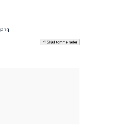
lgang
Skjul tomme rader