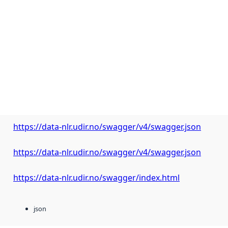
https://data-nlr.udir.no/swagger/v4/swagger.json
https://data-nlr.udir.no/swagger/v4/swagger.json
https://data-nlr.udir.no/swagger/index.html
json