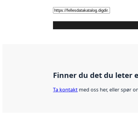
Finner du det du leter 
Ta kontakt
med oss her, eller spør o