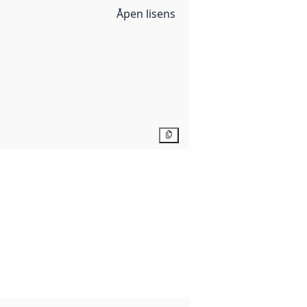
Åpen lisens
Kopier