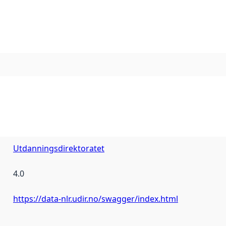
Utdanningsdirektoratet
4.0
https://data-nlr.udir.no/swagger/index.html