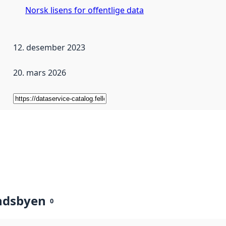
Norsk lisens for offentlige data
12. desember 2023
20. mars 2026
ndsbyen
0