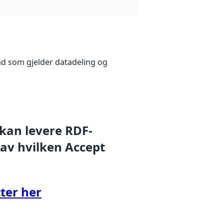
åd som gjelder datadeling og
 kan levere RDF-
 av hvilken Accept
ter her