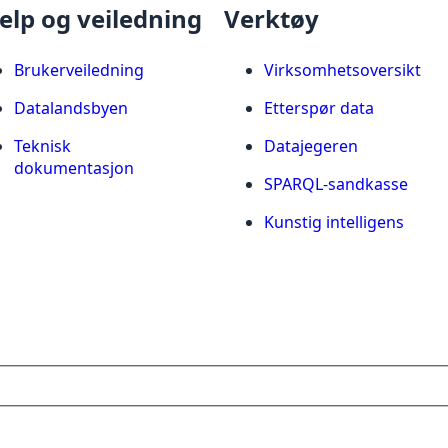
elp og veiledning
Verktøy
Brukerveiledning
Virksomhetsoversikt
Datalandsbyen
Etterspør data
Teknisk
Datajegeren
dokumentasjon
SPARQL-sandkasse
Kunstig intelligens