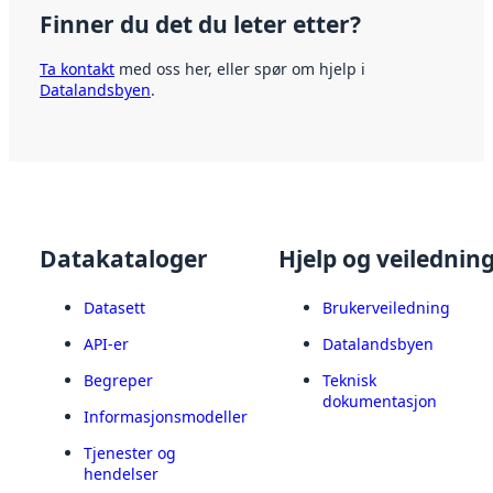
Finner du det du leter etter?
Ta kontakt
med oss her, eller spør om hjelp i
Datalandsbyen
.
Datakataloger
Hjelp og veilednin
Datasett
Brukerveiledning
API-er
Datalandsbyen
Begreper
Teknisk
dokumentasjon
Informasjonsmodeller
Tjenester og
hendelser