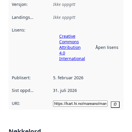
Versjon
:
Ikke oppgitt
Landingsside
:
Ikke oppgitt
Lisens
:
Creative
Commons
Attribution
Åpen lisens
4.0
International
Publisert
:
5. februar 2026
Sist oppdatert
:
31. juli 2026
URI:
Kopier
Nøkkelord