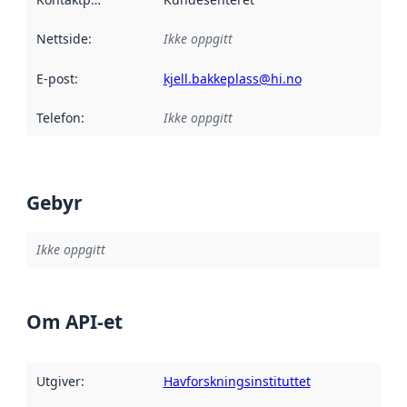
Nettside
:
Ikke oppgitt
E-post
:
kjell.bakkeplass@hi.no
Telefon
:
Ikke oppgitt
Gebyr
Ikke oppgitt
Om API-et
Utgiver
:
Havforskningsinstituttet