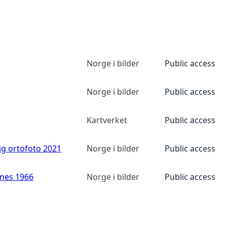
Norge i bilder
Public access
Norge i bilder
Public access
Kartverket
Public access
ig ortofoto 2021
Norge i bilder
Public access
anes 1966
Norge i bilder
Public access