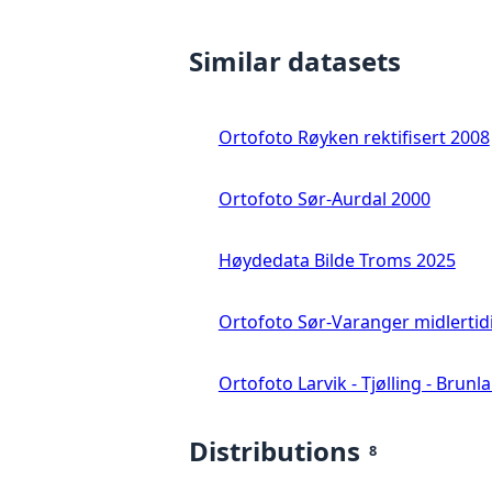
Similar datasets
Ortofoto Røyken rektifisert 2008
Ortofoto Sør-Aurdal 2000
Høydedata Bilde Troms 2025
Ortofoto Sør-Varanger midlertid
Ortofoto Larvik - Tjølling - Brunl
Distributions
8