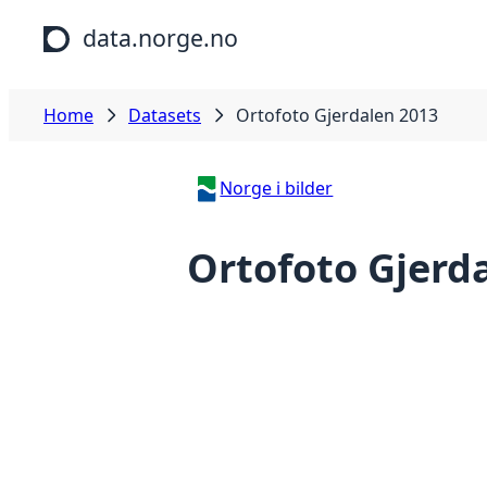
Skip to main content
data.norge.no
Home
Datasets
Ortofoto Gjerdalen 2013
Norge i bilder
Ortofoto Gjerd