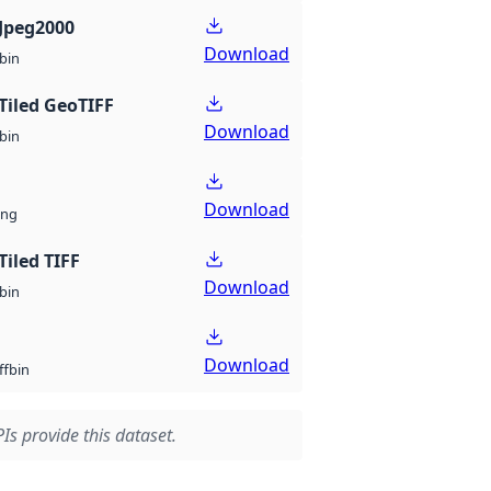
Jpeg2000
Download
bin
Tiled GeoTIFF
Download
bin
Download
ng
Tiled TIFF
Download
bin
Download
bin
ff
Is provide this dataset.