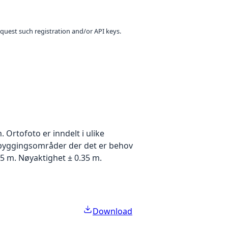
equest such registration and/or API keys.
Ortofoto er inndelt i ulike
utbyggingsområder der det er behov
5 m. Nøyaktighet ± 0.35 m.
Download