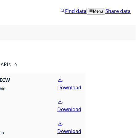
Find data
Share data
Menu
APIs
0
 ECW
Download
bin
Download
Download
bin