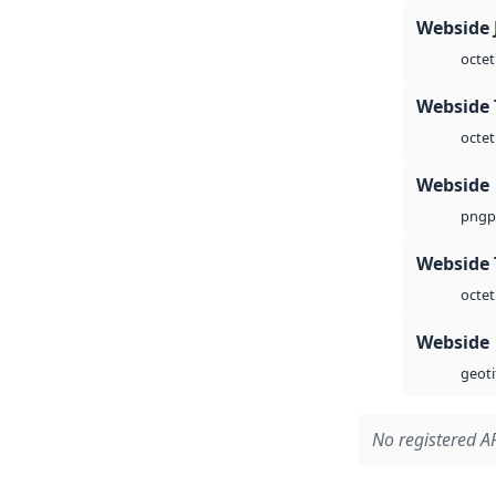
Webside 
octet
Webside 
octet
Webside
p
png
Webside 
octet
Webside
geoti
No registered AP