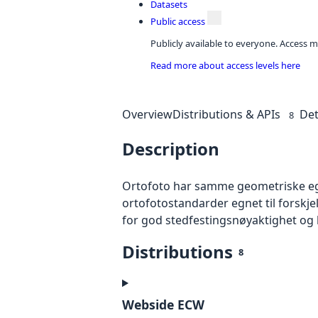
Datasets
Public access
Publicly available to everyone. Access m
Read more about access levels here
Overview
Distributions & APIs
Det
8
Description
Ortofoto har samme geometriske egen
ortofotostandarder egnet til forskj
for god stedfestingsnøyaktighet og 
Distributions
8
Webside ECW