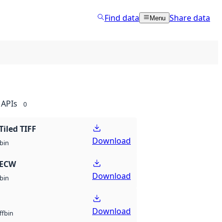
Find data
Share data
Menu
APIs
0
Tiled TIFF
Download
bin
 ECW
Download
bin
Download
bin
ff