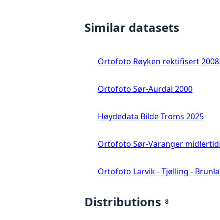
Similar datasets
Ortofoto Røyken rektifisert 2008
Ortofoto Sør-Aurdal 2000
Høydedata Bilde Troms 2025
Ortofoto Sør-Varanger midlertid
Ortofoto Larvik - Tjølling - Brunl
Distributions
8