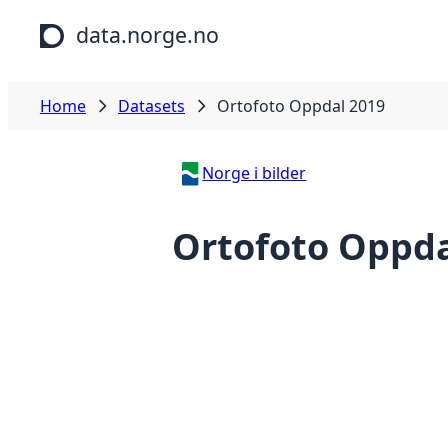
Skip to main content
data.norge.no
Home
Datasets
Ortofoto Oppdal 2019
Norge i bilder
Ortofoto Oppda