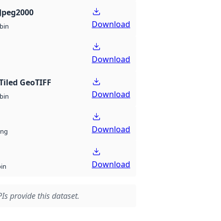
Jpeg2000
Download
bin
Download
Tiled GeoTIFF
Download
bin
Download
ng
Download
bin
Is provide this dataset.