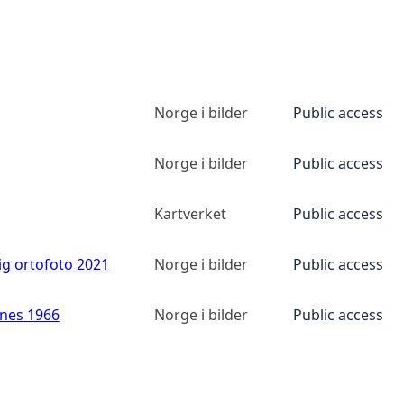
Norge i bilder
Public access
Norge i bilder
Public access
Kartverket
Public access
ig ortofoto 2021
Norge i bilder
Public access
anes 1966
Norge i bilder
Public access