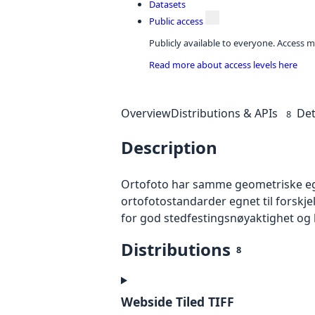
Datasets
Public access
Publicly available to everyone. Access m
Read more about access levels here
Overview
Distributions & APIs
Det
8
Description
Ortofoto har samme geometriske egen
ortofotostandarder egnet til forskj
for god stedfestingsnøyaktighet og 
Distributions
8
Webside Tiled TIFF