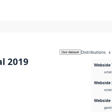
Distributions
Use dataset
8
l 2019
Webside 
octet
Webside
octet
Webside
geoti