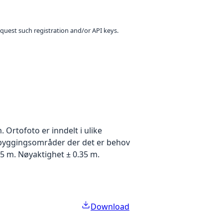
equest such registration and/or API keys.
Ortofoto er inndelt i ulike
utbyggingsområder der det er behov
5 m. Nøyaktighet ± 0.35 m.
Download