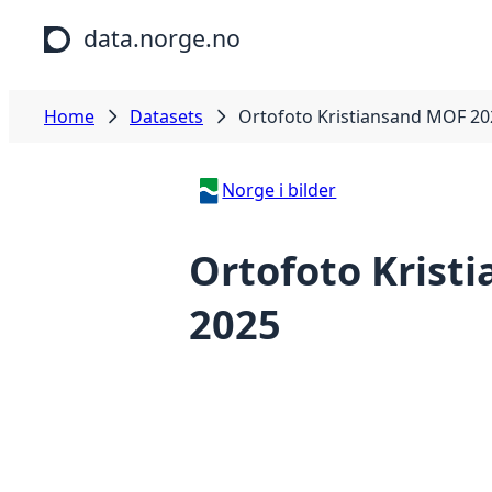
Skip to main content
data.norge.no
Home
Datasets
Ortofoto Kristiansand MOF 20
Norge i bilder
Ortofoto Krist
2025