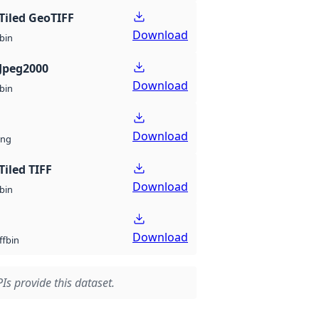
Tiled GeoTIFF
Download
bin
Jpeg2000
Download
bin
Download
ng
Tiled TIFF
Download
bin
Download
bin
ff
Is provide this dataset.