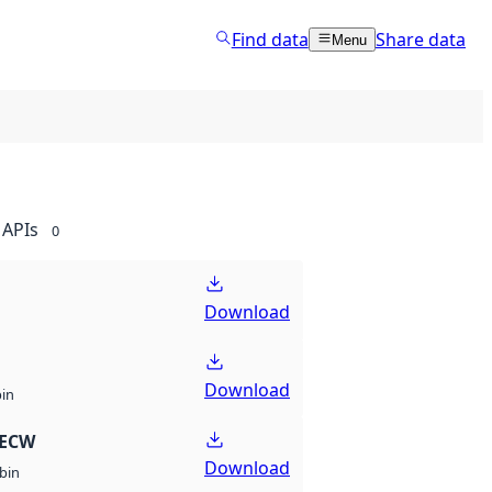
Find data
Share data
Menu
APIs
0
Download
Download
bin
 ECW
Download
bin