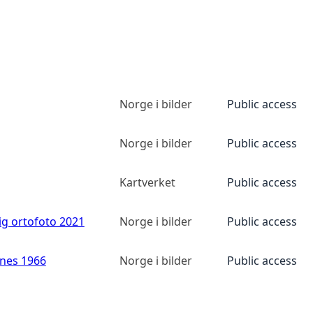
Norge i bilder
Public access
Norge i bilder
Public access
Kartverket
Public access
ig ortofoto 2021
Norge i bilder
Public access
anes 1966
Norge i bilder
Public access