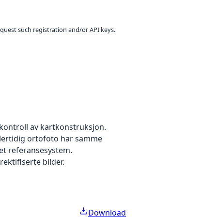
equest such registration and/or API keys.
kontroll av kartkonstruksjon.
dlertidig ortofoto har samme
 et referansesystem.
ektifiserte bilder.
Download