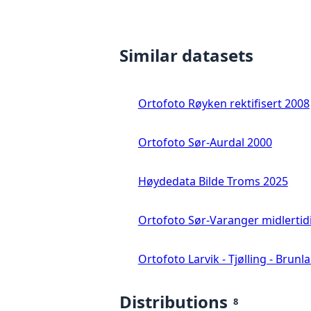
Similar datasets
Ortofoto Røyken rektifisert 2008
Ortofoto Sør-Aurdal 2000
Høydedata Bilde Troms 2025
Ortofoto Sør-Varanger midlertid
Ortofoto Larvik - Tjølling - Brunl
Distributions
8