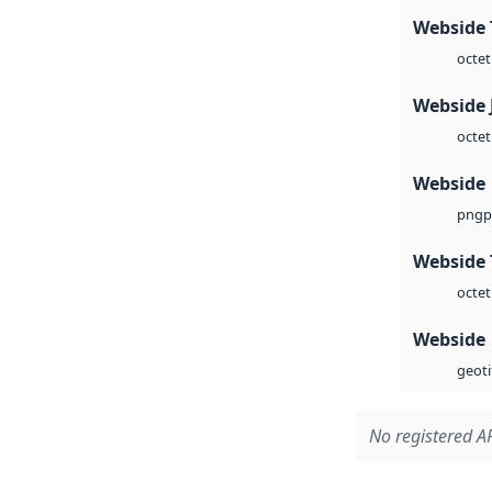
Webside 
octet
Webside 
octet
Webside
p
png
Webside 
octet
Webside
geoti
No registered AP