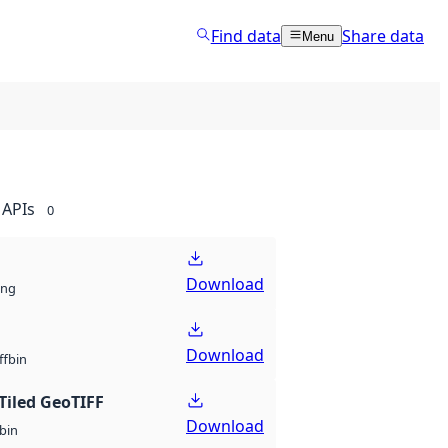
Find data
Share data
Menu
APIs
0
Download
ng
Download
bin
ff
Tiled GeoTIFF
Download
bin