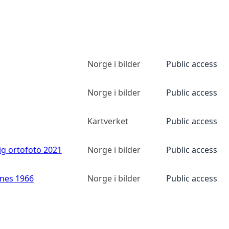
Norge i bilder
Public access
Norge i bilder
Public access
Kartverket
Public access
ig ortofoto 2021
Norge i bilder
Public access
anes 1966
Norge i bilder
Public access