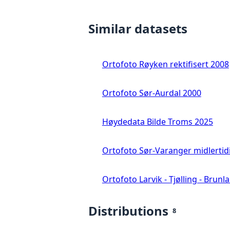
Similar datasets
Ortofoto Røyken rektifisert 2008
Ortofoto Sør-Aurdal 2000
Høydedata Bilde Troms 2025
Ortofoto Sør-Varanger midlertid
Ortofoto Larvik - Tjølling - Brunl
Distributions
8