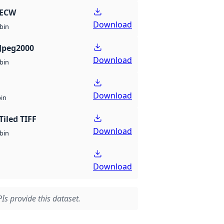
 ECW
Download
bin
Jpeg2000
Download
bin
Download
bin
Tiled TIFF
Download
bin
Download
Is provide this dataset.