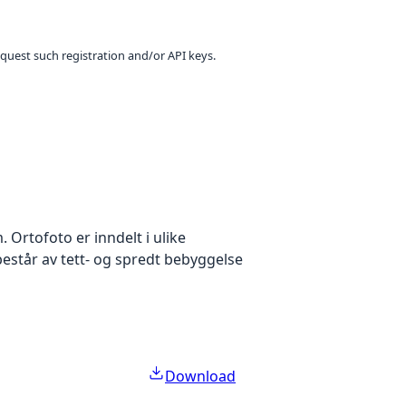
equest such registration and/or API keys.
Ortofoto er inndelt i ulike
estår av tett- og spredt bebyggelse
Download