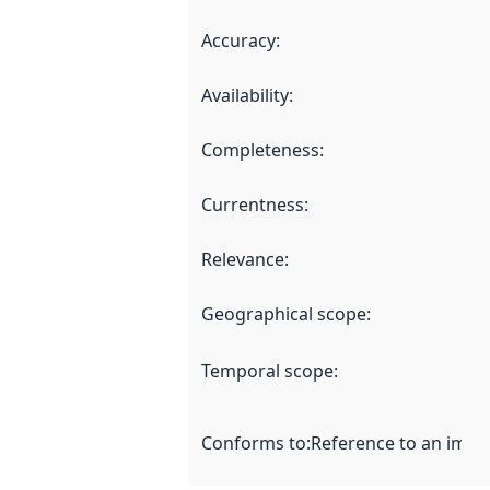
Accuracy
:
Availability
:
Completeness
:
Currentness
:
Relevance
:
Geographical scope
:
Temporal scope
:
Conforms to
:
Reference to an imple