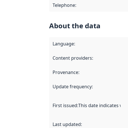
Telephone
:
About the data
Language
:
Content providers
:
Provenance
:
Update frequency
:
First issued
:
This date indicates wh
Last updated
: