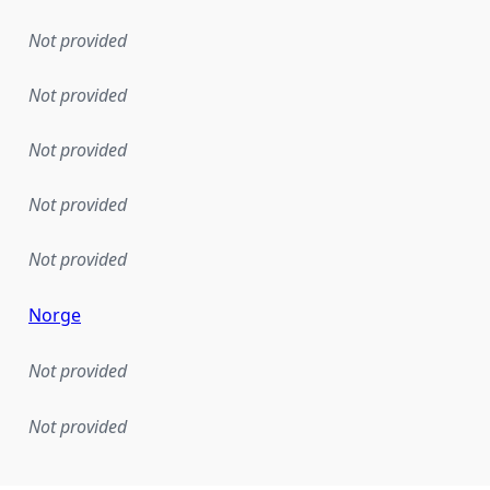
Not provided
Not provided
Not provided
Not provided
Not provided
Norge
Not provided
Not provided
mentation rule or other specification that forms the basis f