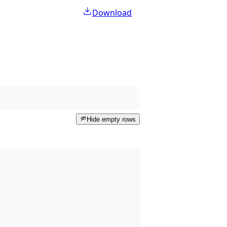
Download
Hide empty rows