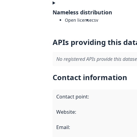
Nameless distribution
Open license
csv
APIs providing this dat
No registered APIs provide this datase
Contact information
Contact point
:
Website
:
Email
: