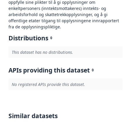
oppfylle sine plikter til å gi opplysninger om
enkeltpersoners (inntektsmottakeres) inntekts- og
arbeidsforhold og skattetrekkopplysninger, og å gi
offentlige etater tilgang til opplysningene innrapportert
fra de opplysningspliktige.
Distributions
0
This dataset has no distributions.
APIs providing this dataset
0
No registered APIs provide this dataset.
Similar datasets