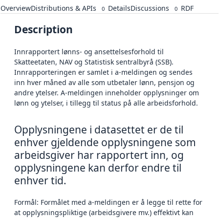
Overview
Distributions & APIs
Details
Discussions
RDF
0
0
Description
Innrapportert lønns- og ansettelsesforhold til
Skatteetaten, NAV og Statistisk sentralbyrå (SSB).
Innrapporteringen er samlet i a-meldingen og sendes
inn hver måned av alle som utbetaler lønn, pensjon og
andre ytelser. A-meldingen inneholder opplysninger om
lønn og ytelser, i tillegg til status på alle arbeidsforhold.
Opplysningene i datasettet er de til
enhver gjeldende opplysningene som
arbeidsgiver har rapportert inn, og
opplysningene kan derfor endre til
enhver tid.
Formål: Formålet med a-meldingen er å legge til rette for
at opplysningspliktige (arbeidsgivere mv.) effektivt kan