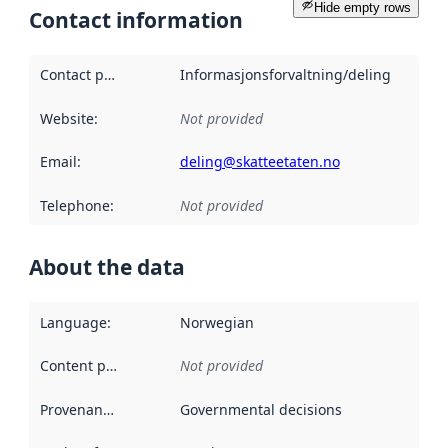
Hide empty rows
Contact information
Contact point
:
Informasjonsforvaltning/deling
Website
:
Not provided
Email
:
deling@skatteetaten.no
Telephone
:
Not provided
About the data
Language
:
Norwegian
Content providers
:
Not provided
Provenance
:
Governmental decisions