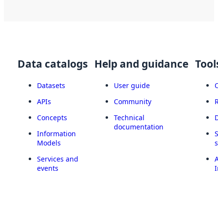
Data catalogs
Help and guidance
Tool
Datasets
User guide
APIs
Community
Concepts
Technical
documentation
Information
Models
Services and
A
events
I