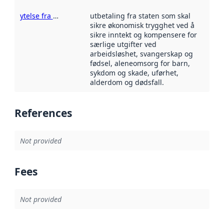
ytelse fra offentlige
utbetaling fra staten som skal
sikre økonomisk trygghet ved å
sikre inntekt og kompensere for
særlige utgifter ved
arbeidsløshet, svangerskap og
fødsel, aleneomsorg for barn,
sykdom og skade, uførhet,
alderdom og dødsfall.
References
Not provided
Fees
Not provided