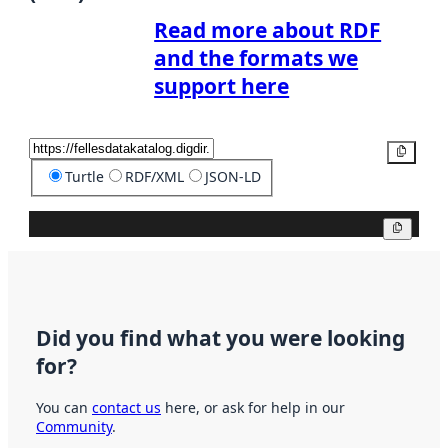
Read more about RDF
and the formats we
support here
Copy
Turtle
RDF/XML
JSON-LD
Copy
Did you find what you were looking
for?
You can
contact us
here, or ask for help in our
Community
.