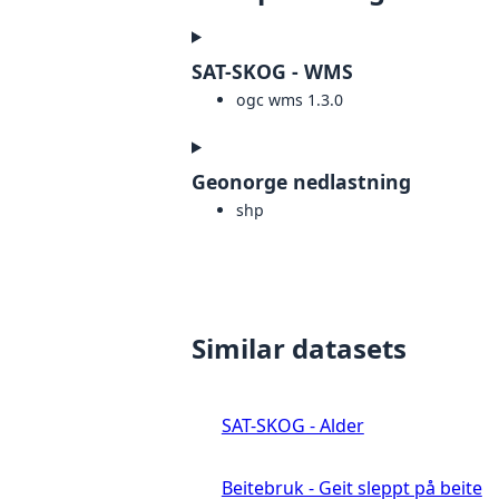
SAT-SKOG - WMS
ogc wms 1.3.0
Geonorge nedlastning
shp
Similar datasets
SAT-SKOG - Alder
Beitebruk - Geit sleppt på beite