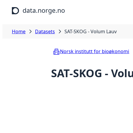
Skip to main content
data.norge.no
Home
Datasets
SAT-SKOG - Volum Lauv
Norsk institutt for bioøkonomi
SAT-SKOG - Vol