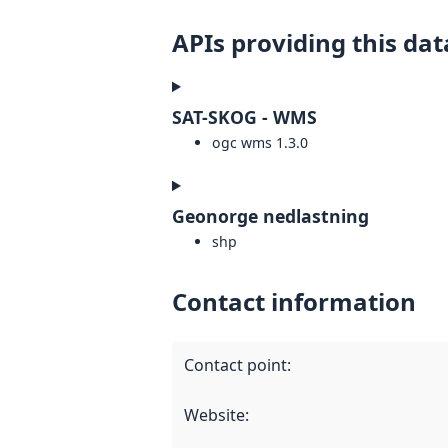
APIs providing this dat
SAT-SKOG - WMS
ogc wms 1.3.0
Geonorge nedlastning
shp
Contact information
Contact point
:
Website
: