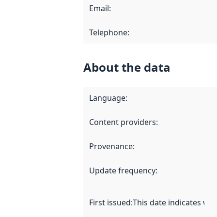
Email
:
Telephone
:
About the data
Language
:
Content providers
:
Provenance
:
Update frequency
:
First issued
:
This date indicates wh