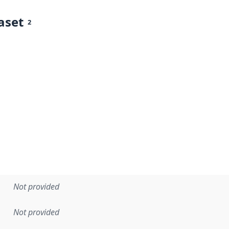
aset
2
Not provided
Not provided