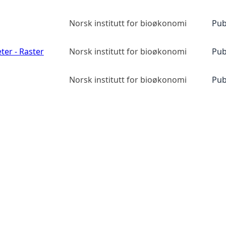
Norsk institutt for bioøkonomi
Pub
ter - Raster
Norsk institutt for bioøkonomi
Pub
Norsk institutt for bioøkonomi
Pub