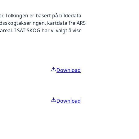
r. Tolkingen er basert på bildedata
ndsskogtakseringen, kartdata fra AR5
eal. I SAT-SKOG har vi valgt å vise
Download
Download