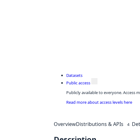
Datasets
Public access
Publicly available to everyone. Access m
Read more about access levels here
Overview
Distributions & APIs
Det
4
Description