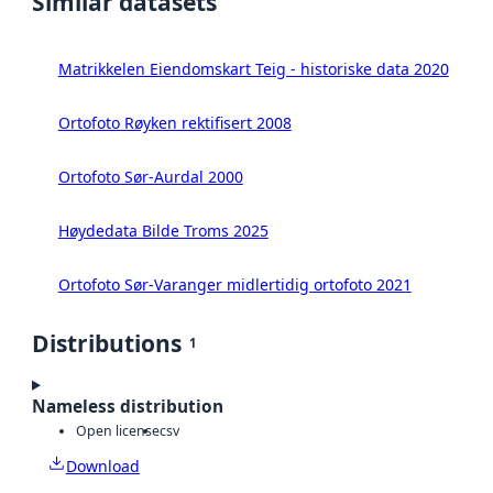
Similar datasets
Matrikkelen Eiendomskart Teig - historiske data 2020
Ortofoto Røyken rektifisert 2008
Ortofoto Sør-Aurdal 2000
Høydedata Bilde Troms 2025
Ortofoto Sør-Varanger midlertidig ortofoto 2021
Distributions
1
Nameless distribution
Open license
csv
Download