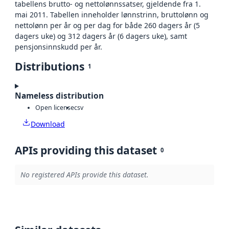
tabellens brutto- og nettolønnssatser, gjeldende fra 1.
mai 2011. Tabellen inneholder lønnstrinn, bruttolønn og
nettolønn per år og per dag for både 260 dagers år (5
dagers uke) og 312 dagers år (6 dagers uke), samt
pensjonsinnskudd per år.
Distributions
1
Nameless distribution
Open license
csv
Download
APIs providing this dataset
0
No registered APIs provide this dataset.