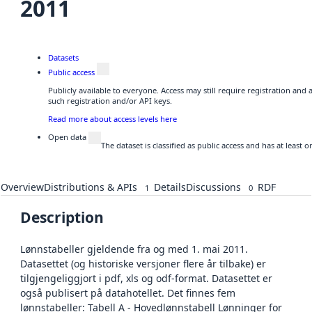
2011
Datasets
Public access
Publicly available to everyone. Access may still require registration and
such registration and/or API keys.
Read more about access levels here
Open data
The dataset is classified as public access and has at least
Overview
Distributions & APIs
Details
Discussions
RDF
1
0
Description
Lønnstabeller gjeldende fra og med 1. mai 2011.
Datasettet (og historiske versjoner flere år tilbake) er
tilgjengeliggjort i pdf, xls og odf-format. Datasettet er
også publisert på datahotellet. Det finnes fem
lønnstabeller: Tabell A - Hovedlønnstabell Lønninger for