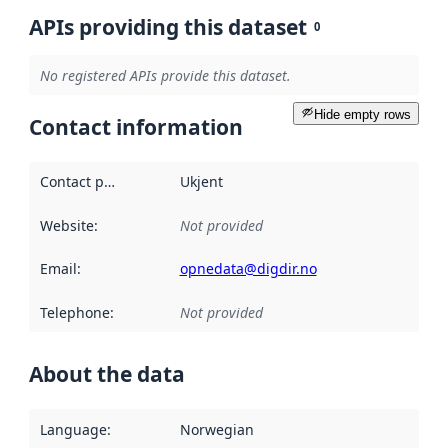
APIs providing this dataset
0
No registered APIs provide this dataset.
Hide empty rows
Contact information
Contact point
:
Ukjent
Website
:
Not provided
Email
:
opnedata@digdir.no
Telephone
:
Not provided
About the data
Language
:
Norwegian