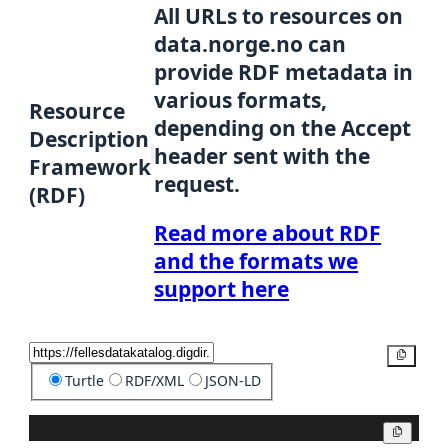
All URLs to resources on
data.norge.no can
provide RDF metadata in
various formats,
Resource
depending on the Accept
Description
header sent with the
Framework
request.
(RDF)
Read more about RDF
and the formats we
support here
Copy
Turtle
RDF/XML
JSON-LD
Copy