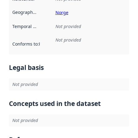
Geographical scope
:
Norge
Temporal scope
:
Not provided
Not provided
Conforms to
:
Reference to an implementation rule or other spe
Legal basis
Not provided
Concepts used in the dataset
Not provided