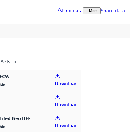
Find data
Share data
Menu
APIs
0
 ECW
Download
bin
Download
Tiled GeoTIFF
Download
bin