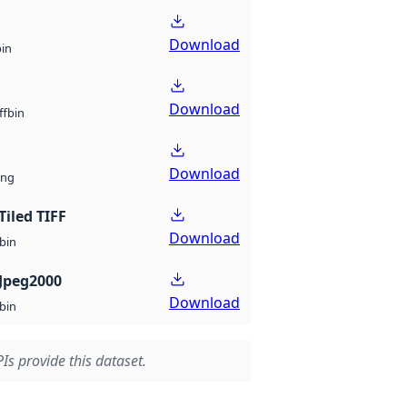
Download
bin
Download
bin
ff
Download
ng
Tiled TIFF
Download
bin
Jpeg2000
Download
bin
Is provide this dataset.