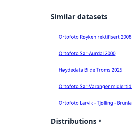
Similar datasets
Ortofoto Røyken rektifisert 2008
Ortofoto Sør-Aurdal 2000
Høydedata Bilde Troms 2025
Ortofoto Sør-Varanger midlertid
Ortofoto Larvik - Tjølling - Brunl
Distributions
8