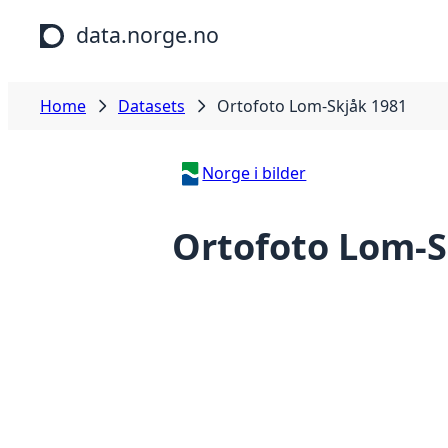
Skip to main content
data.norge.no
Home
Datasets
Ortofoto Lom-Skjåk 1981
Norge i bilder
Ortofoto Lom-S