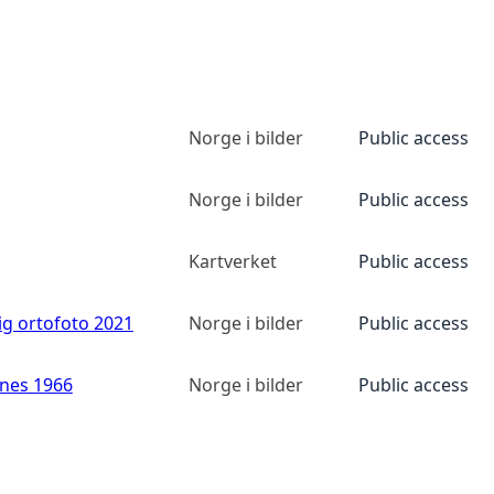
Norge i bilder
Public access
Norge i bilder
Public access
Kartverket
Public access
ig ortofoto 2021
Norge i bilder
Public access
anes 1966
Norge i bilder
Public access