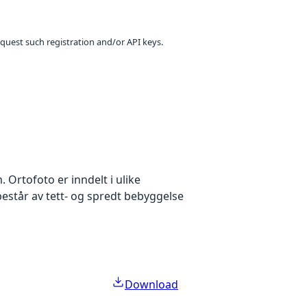
equest such registration and/or API keys.
Ortofoto er inndelt i ulike
estår av tett- og spredt bebyggelse
Download