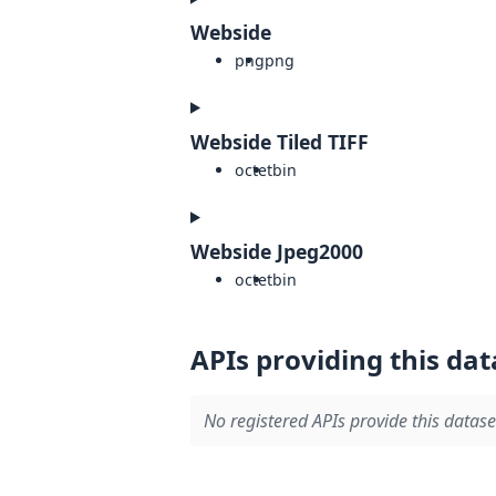
Webside
png
png
Webside Tiled TIFF
octet
bin
Webside Jpeg2000
octet
bin
APIs providing this dat
No registered APIs provide this datase