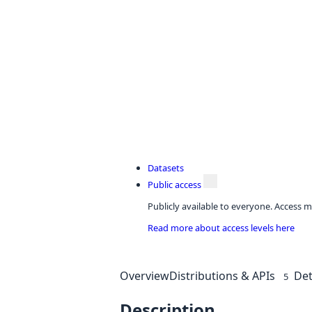
Datasets
Public access
Publicly available to everyone. Access m
Read more about access levels here
Overview
Distributions & APIs
Det
5
Description