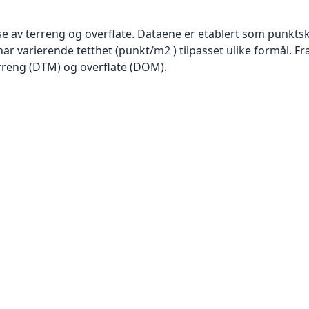
se av terreng og overflate. Dataene er etablert som punktsk
har varierende tetthet (punkt/m2 ) tilpasset ulike formål. F
rreng (DTM) og overflate (DOM).