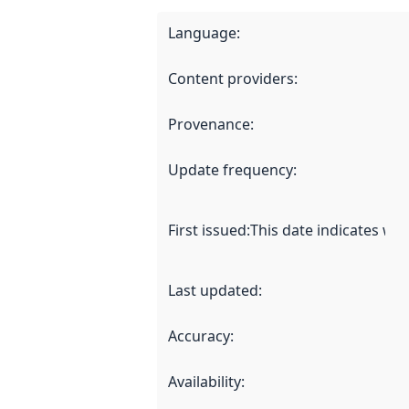
Language
:
Content providers
:
Provenance
:
Update frequency
:
First issued
:
This date indicates wh
Last updated
:
Accuracy
:
Availability
: