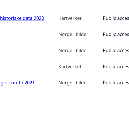
historiske data 2020
Kartverket
Public acce
Norge i bilder
Public acce
Norge i bilder
Public acce
Kartverket
Public acce
ig ortofoto 2021
Norge i bilder
Public acce