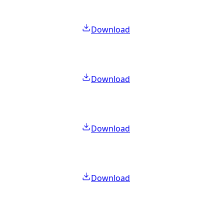
Download
Download
Download
Download