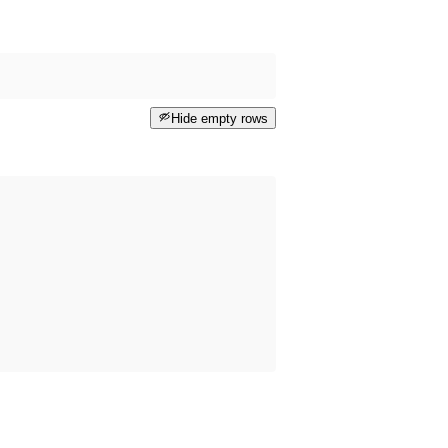
Hide empty rows