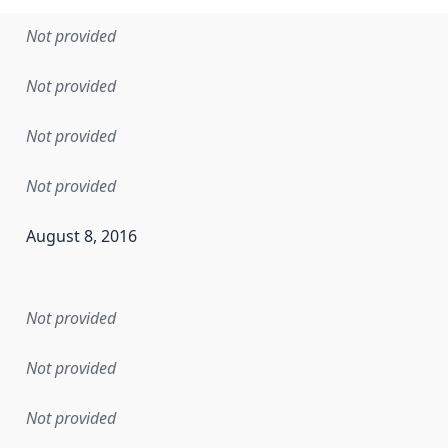
Not provided
Not provided
Not provided
Not provided
August 8, 2016
en the data in this dataset was first released. It may have
Not provided
Not provided
Not provided