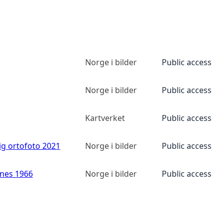
Norge i bilder
Public access
Norge i bilder
Public access
Kartverket
Public access
ig ortofoto 2021
Norge i bilder
Public access
anes 1966
Norge i bilder
Public access