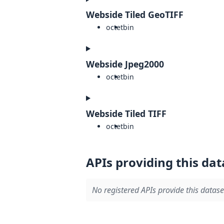
Webside Tiled GeoTIFF
octet
bin
Webside Jpeg2000
octet
bin
Webside Tiled TIFF
octet
bin
APIs providing this dat
No registered APIs provide this datase