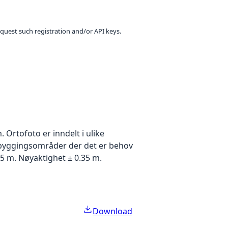
equest such registration and/or API keys.
Ortofoto er inndelt i ulike
utbyggingsområder der det er behov
5 m. Nøyaktighet ± 0.35 m.
Download