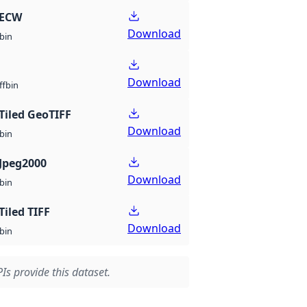
 ECW
Download
bin
Download
bin
ff
Tiled GeoTIFF
Download
bin
Jpeg2000
Download
bin
Tiled TIFF
Download
bin
Is provide this dataset.