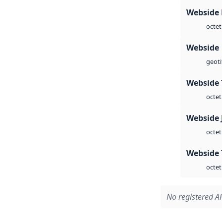
Webside
octet
Webside
geoti
Webside 
octet
Webside 
octet
Webside 
octet
No registered AP