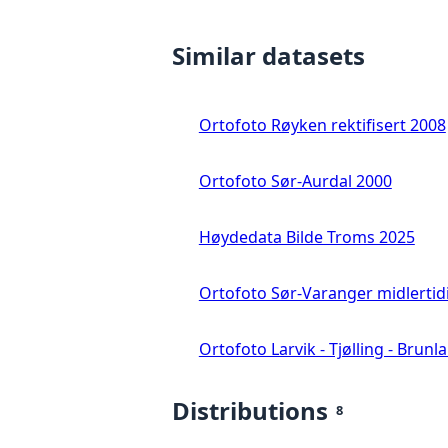
Similar datasets
Ortofoto Røyken rektifisert 2008
Ortofoto Sør-Aurdal 2000
Høydedata Bilde Troms 2025
Ortofoto Sør-Varanger midlertid
Ortofoto Larvik - Tjølling - Brunl
Distributions
8