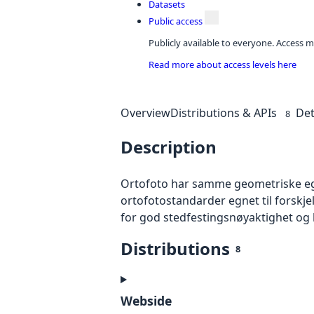
Datasets
Public access
Publicly available to everyone. Access m
Read more about access levels here
Overview
Distributions & APIs
Det
8
Description
Ortofoto har samme geometriske egen
ortofotostandarder egnet til forskj
for god stedfestingsnøyaktighet og 
Distributions
8
Webside