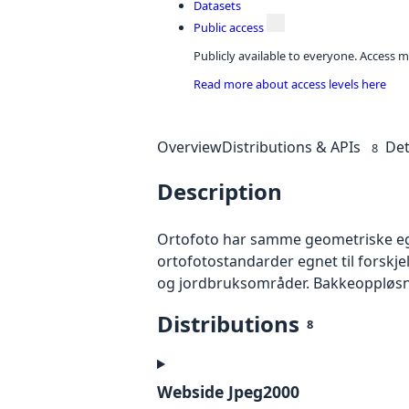
Datasets
Public access
Publicly available to everyone. Access m
Read more about access levels here
Overview
Distributions & APIs
Det
8
Description
Ortofoto har samme geometriske egen
ortofotostandarder egnet til forskj
og jordbruksområder. Bakkeoppløsnin
Distributions
8
Webside Jpeg2000