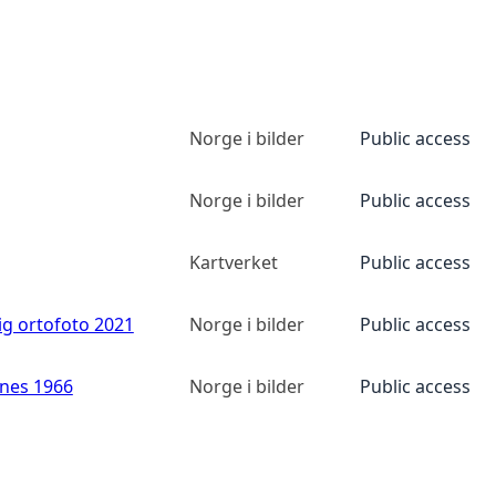
Norge i bilder
Public access
Norge i bilder
Public access
Kartverket
Public access
ig ortofoto 2021
Norge i bilder
Public access
anes 1966
Norge i bilder
Public access