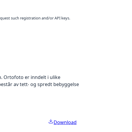
equest such registration and/or API keys.
Ortofoto er inndelt i ulike
estår av tett- og spredt bebyggelse
Download