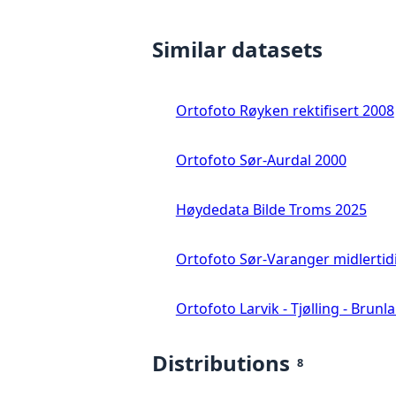
Similar datasets
Ortofoto Røyken rektifisert 2008
Ortofoto Sør-Aurdal 2000
Høydedata Bilde Troms 2025
Ortofoto Sør-Varanger midlertid
Ortofoto Larvik - Tjølling - Brunl
Distributions
8