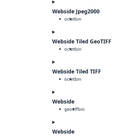
Webside Jpeg2000
octet
bin
Webside Tiled GeoTIFF
octet
bin
Webside Tiled TIFF
octet
bin
Webside
geotiff
bin
Webside