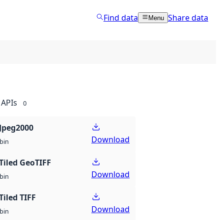
Find data
Share data
Menu
APIs
0
Jpeg2000
Download
bin
Tiled GeoTIFF
Download
bin
Tiled TIFF
Download
bin