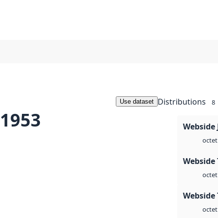
Distributions
Use dataset
8
 1953
Webside 
octet
Webside 
octet
Webside 
octet