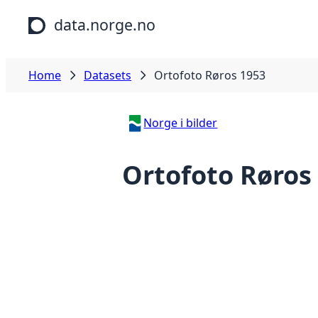
Skip to main content
data.norge.no
Home
Datasets
Ortofoto Røros 1953
Norge i bilder
Ortofoto Røros