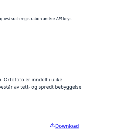
equest such registration and/or API keys.
Ortofoto er inndelt i ulike
estår av tett- og spredt bebyggelse
Download