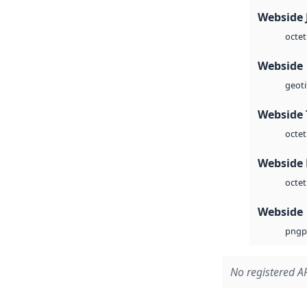
Webside 
octet
Webside
geoti
Webside 
octet
Webside
octet
Webside
p
png
No registered AP