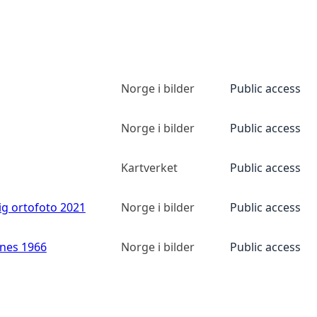
Norge i bilder
Public access
Norge i bilder
Public access
Kartverket
Public access
ig ortofoto 2021
Norge i bilder
Public access
anes 1966
Norge i bilder
Public access