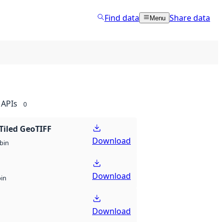
Find data
Share data
Menu
APIs
0
Tiled GeoTIFF
Download
bin
Download
bin
Download