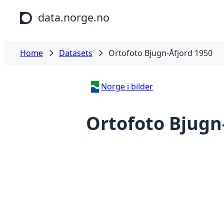
Skip to main content
data.norge.no
Home
Datasets
Ortofoto Bjugn-Åfjord 1950
Norge i bilder
Ortofoto Bjugn