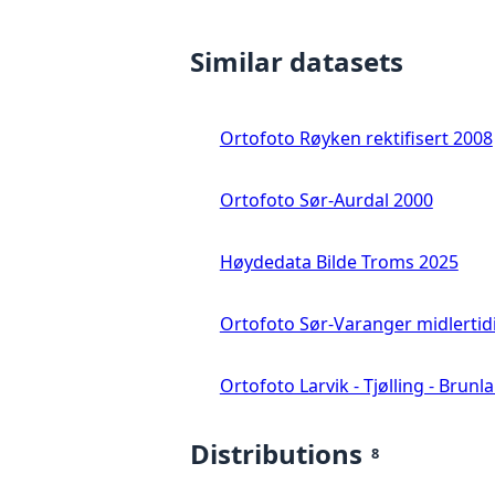
Similar datasets
Ortofoto Røyken rektifisert 2008
Ortofoto Sør-Aurdal 2000
Høydedata Bilde Troms 2025
Ortofoto Sør-Varanger midlertid
Ortofoto Larvik - Tjølling - Brunl
Distributions
8