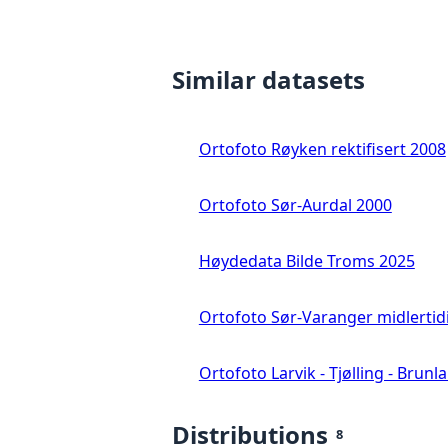
Similar datasets
Ortofoto Røyken rektifisert 2008
Ortofoto Sør-Aurdal 2000
Høydedata Bilde Troms 2025
Ortofoto Sør-Varanger midlertid
Ortofoto Larvik - Tjølling - Brunl
Distributions
8