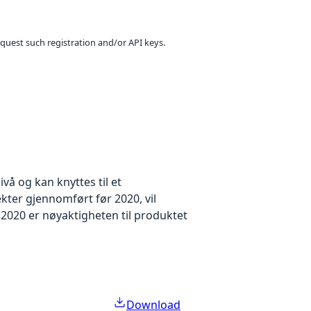
equest such registration and/or API keys.
å og kan knyttes til et
kter gjennomført før 2020, vil
2020 er nøyaktigheten til produktet
Download