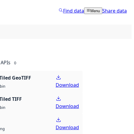
Find data
Share data
Menu
APIs
0
Tiled GeoTIFF
Download
bin
Tiled TIFF
Download
bin
Download
ng