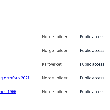
Norge i bilder
Public access
Norge i bilder
Public access
Kartverket
Public access
ig ortofoto 2021
Norge i bilder
Public access
anes 1966
Norge i bilder
Public access