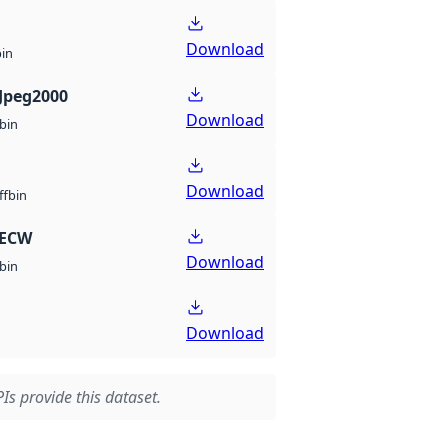
Download
bin
Jpeg2000
Download
bin
Download
bin
ff
 ECW
Download
bin
Download
Is provide this dataset.