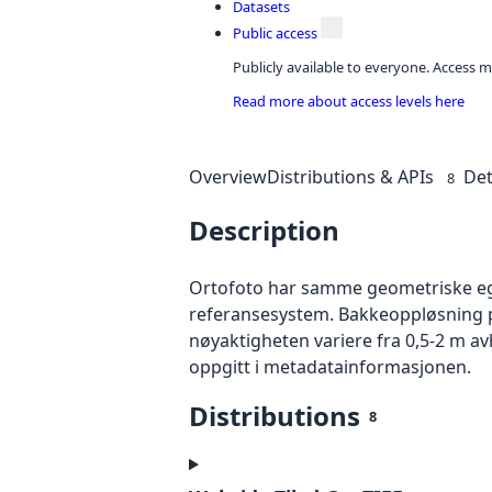
Datasets
Public access
Publicly available to everyone. Access m
Read more about access levels here
Overview
Distributions & APIs
Det
8
Description
Ortofoto har samme geometriske egen
referansesystem. Bakkeoppløsning på
nøyaktigheten variere fra 0,5-2 m a
oppgitt i metadatainformasjonen.
Distributions
8