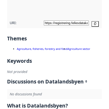
quality
here
URI:
Copy
Themes
Agriculture, fisheries, forestry and food
Agriculture sector
Keywords
Not provided
Discussions on Datalandsbyen
0
No discussions found
What is Datalandsbyen?