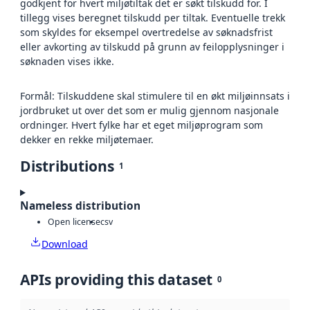
godkjent for hvert miljøtiltak det er søkt tilskudd for. I
tillegg vises beregnet tilskudd per tiltak. Eventuelle trekk
som skyldes for eksempel overtredelse av søknadsfrist
eller avkorting av tilskudd på grunn av feilopplysninger i
søknaden vises ikke.
Formål: Tilskuddene skal stimulere til en økt miljøinnsats i
jordbruket ut over det som er mulig gjennom nasjonale
ordninger. Hvert fylke har et eget miljøprogram som
dekker en rekke miljøtemaer.
Distributions
1
Nameless distribution
Open license
csv
Download
APIs providing this dataset
0