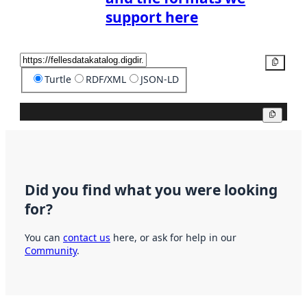
support here
Copy
Turtle
RDF/XML
JSON-LD
Copy
Did you find what you were looking
for?
You can
contact us
here, or ask for help in our
Community
.