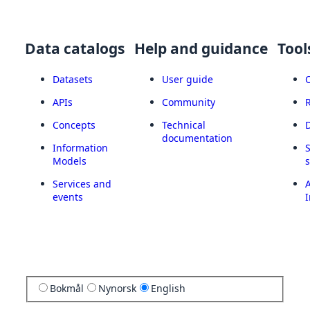
Data catalogs
Help and guidance
Tool
Datasets
User guide
APIs
Community
Concepts
Technical
documentation
Information
Models
Services and
A
events
I
Bokmål
Nynorsk
English