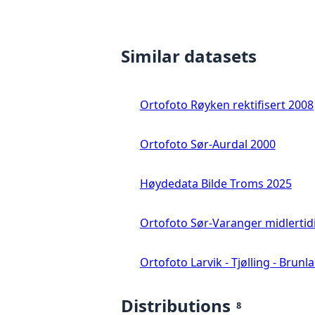
Similar datasets
Ortofoto Røyken rektifisert 2008
Ortofoto Sør-Aurdal 2000
Høydedata Bilde Troms 2025
Ortofoto Sør-Varanger midlertid
Ortofoto Larvik - Tjølling - Brunl
Distributions
8