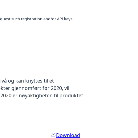
equest such registration and/or API keys.
å og kan knyttes til et
kter gjennomført før 2020, vil
2020 er nøyaktigheten til produktet
Download