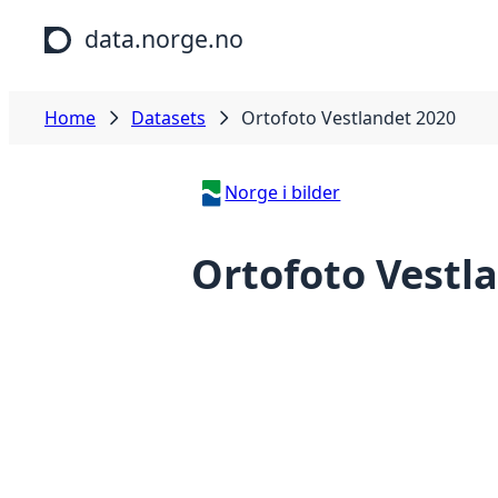
Skip to main content
data.norge.no
Home
Datasets
Ortofoto Vestlandet 2020
Norge i bilder
Ortofoto Vestl