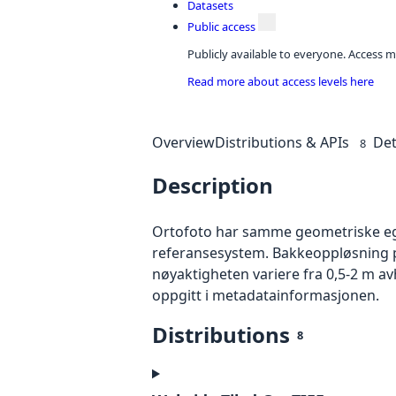
Datasets
Public access
Publicly available to everyone. Access m
Read more about access levels here
Overview
Distributions & APIs
Det
8
Description
Ortofoto har samme geometriske egen
referansesystem. Bakkeoppløsning på
nøyaktigheten variere fra 0,5-2 m a
oppgitt i metadatainformasjonen.
Distributions
8