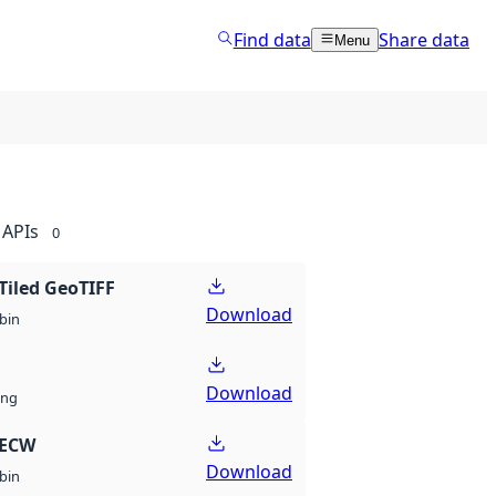
Find data
Share data
Menu
APIs
0
Tiled GeoTIFF
Download
bin
Download
ng
 ECW
Download
bin