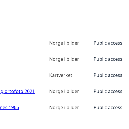
Norge i bilder
Public access
Norge i bilder
Public access
Kartverket
Public access
ig ortofoto 2021
Norge i bilder
Public access
anes 1966
Norge i bilder
Public access