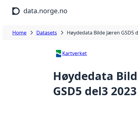
Skip to main content
data.norge.no
Home
Datasets
Høydedata Bilde Jæren GSD5 d
Kartverket
Høydedata Bild
GSD5 del3 2023