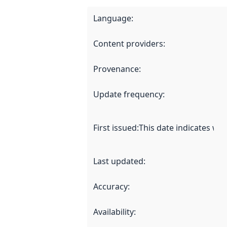
Language
:
Content providers
:
Provenance
:
Update frequency
:
First issued
:
This date indicates wh
Last updated
:
Accuracy
:
Availability
: