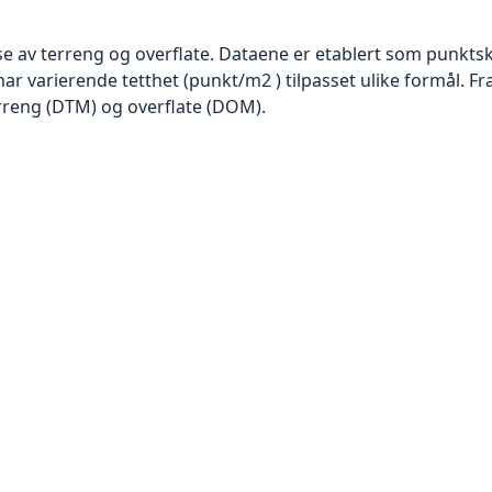
se av terreng og overflate. Dataene er etablert som punktsk
har varierende tetthet (punkt/m2 ) tilpasset ulike formål. F
rreng (DTM) og overflate (DOM).