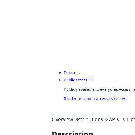
Datasets
Public access
Publicly available to everyone. Access m
Read more about access levels here
Overview
Distributions & APIs
Det
5
Description