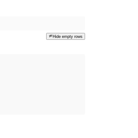
Hide empty rows