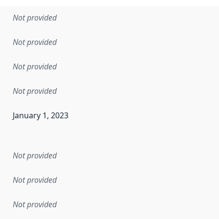
Not provided
Not provided
Not provided
Not provided
January 1, 2023
en the data in this dataset was first released. It may have
Not provided
Not provided
Not provided