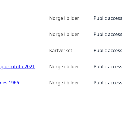
Norge i bilder
Public access
Norge i bilder
Public access
Kartverket
Public access
ig ortofoto 2021
Norge i bilder
Public access
anes 1966
Norge i bilder
Public access