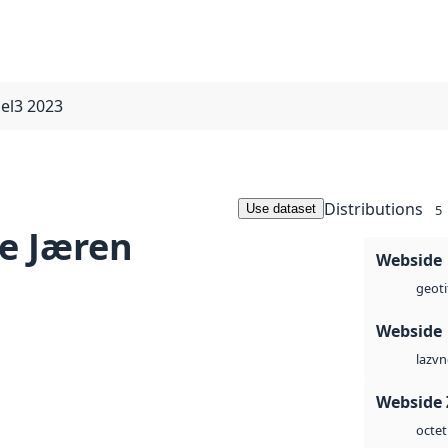
el3 2023
Distributions
Use dataset
5
e Jæren
Webside
geoti
Webside
vn
laz
Webside 
octet