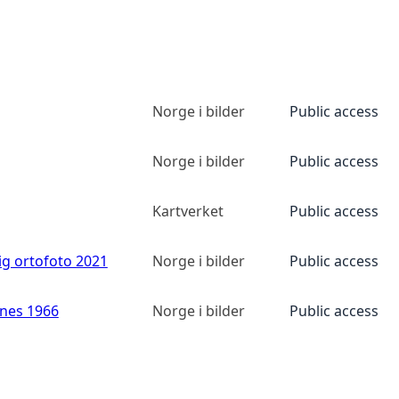
Norge i bilder
Public access
Norge i bilder
Public access
Kartverket
Public access
ig ortofoto 2021
Norge i bilder
Public access
anes 1966
Norge i bilder
Public access