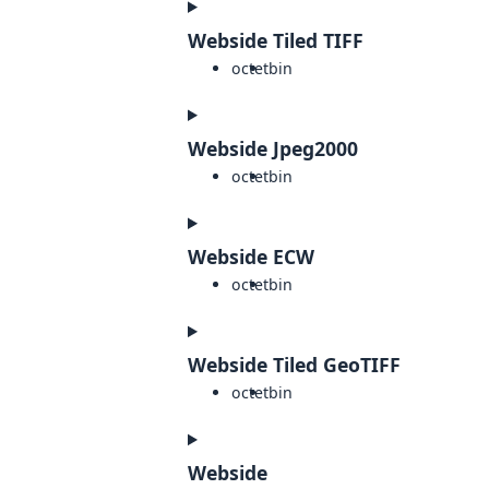
Webside Tiled TIFF
octet
bin
Webside Jpeg2000
octet
bin
Webside ECW
octet
bin
Webside Tiled GeoTIFF
octet
bin
Webside