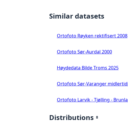
Similar datasets
Ortofoto Røyken rektifisert 2008
Ortofoto Sør-Aurdal 2000
Høydedata Bilde Troms 2025
Ortofoto Sør-Varanger midlertid
Ortofoto Larvik - Tjølling - Brunl
Distributions
8