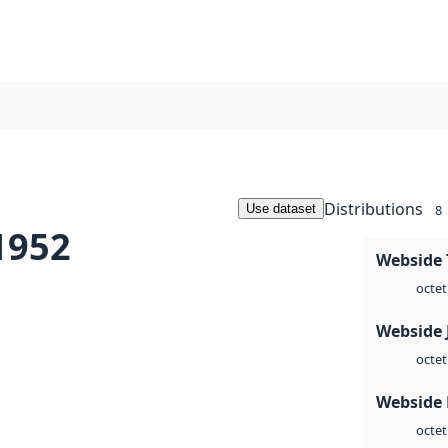
Distributions
Use dataset
8
1952
Webside 
octet
Webside 
octet
Webside
octet