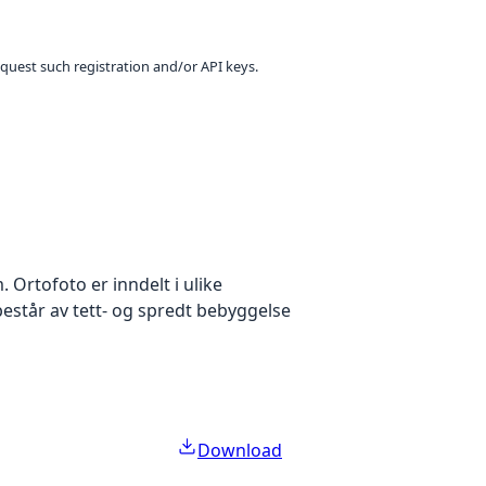
equest such registration and/or API keys.
Ortofoto er inndelt i ulike
estår av tett- og spredt bebyggelse
Download