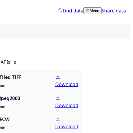
Find data
Share data
Menu
APIs
0
Tiled TIFF
Download
bin
Jpeg2000
Download
bin
 ECW
Download
bin