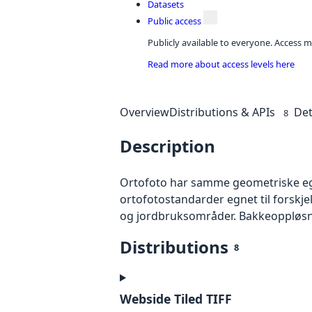
Datasets
Public access
Publicly available to everyone. Access m
Read more about access levels here
Overview
Distributions & APIs
Det
8
Description
Ortofoto har samme geometriske egen
ortofotostandarder egnet til forskj
og jordbruksområder. Bakkeoppløsnin
Distributions
8
Webside Tiled TIFF