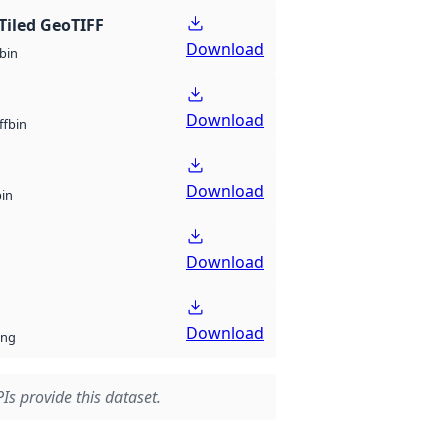
Tiled GeoTIFF
Download
bin
Download
bin
ff
Download
bin
Download
Download
ng
Is provide this dataset.