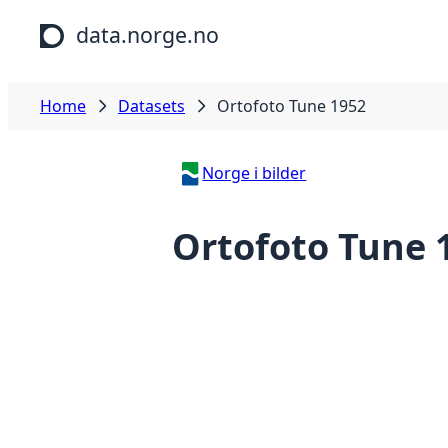
Skip to main content
data.norge.no
Home
Datasets
Ortofoto Tune 1952
Norge i bilder
Ortofoto Tune 