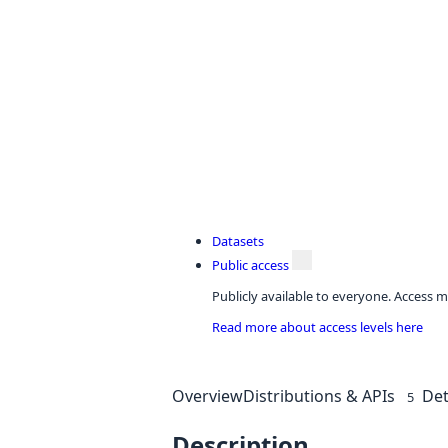
Datasets
Public access
Publicly available to everyone. Access m
Read more about access levels here
Overview
Distributions & APIs
Det
5
Description