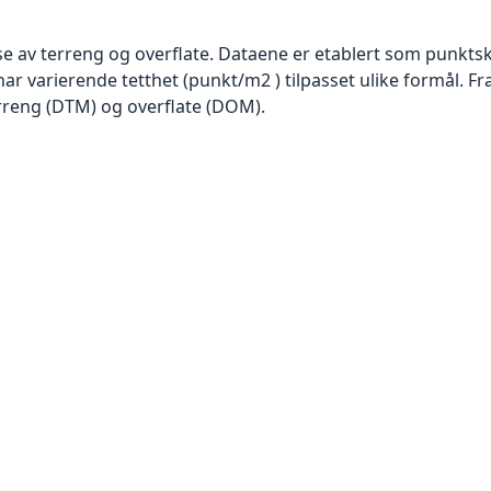
se av terreng og overflate. Dataene er etablert som punktsk
har varierende tetthet (punkt/m2 ) tilpasset ulike formål. F
rreng (DTM) og overflate (DOM).