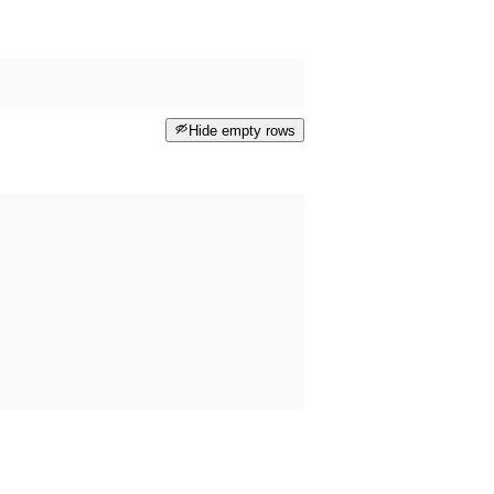
Hide empty rows