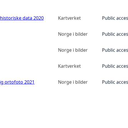
historiske data 2020
Kartverket
Public acce
Norge i bilder
Public acce
Norge i bilder
Public acce
Kartverket
Public acce
ig ortofoto 2021
Norge i bilder
Public acce