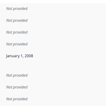
Not provided
Not provided
Not provided
Not provided
January 1, 2008
en the data in this dataset was first released. It may have
Not provided
Not provided
Not provided