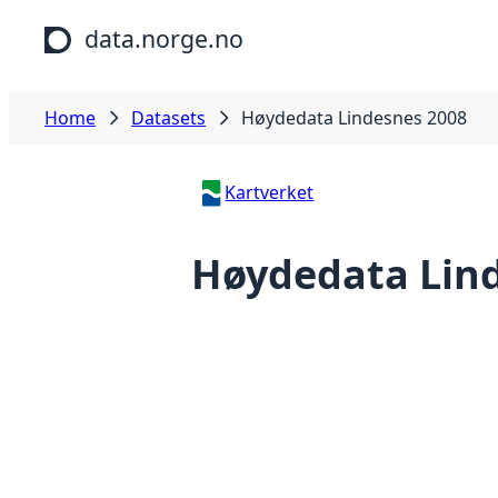
Skip to main content
data.norge.no
Home
Datasets
Høydedata Lindesnes 2008
Kartverket
Høydedata Lin