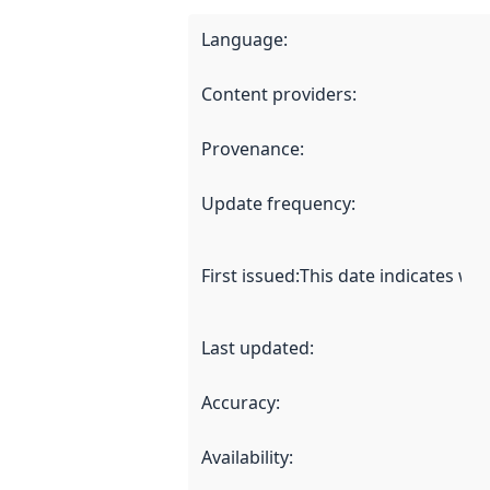
Language
:
Content providers
:
Provenance
:
Update frequency
:
First issued
:
This date indicates wh
Last updated
:
Accuracy
:
Availability
: