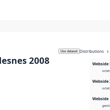
Distributions
Use dataset
5
desnes 2008
Webside
octet
Webside 
octet
Webside
geoti