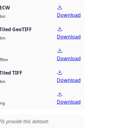
 ECW
Download
bin
Tiled GeoTIFF
Download
bin
Download
bin
ff
Tiled TIFF
Download
bin
Download
ng
Is provide this dataset.