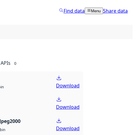
Find data
Share data
Menu
APIs
0
Download
bin
Download
Jpeg2000
Download
bin