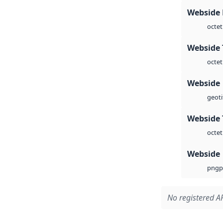
Webside
octet
Webside 
octet
Webside
geoti
Webside 
octet
Webside
p
png
No registered AP