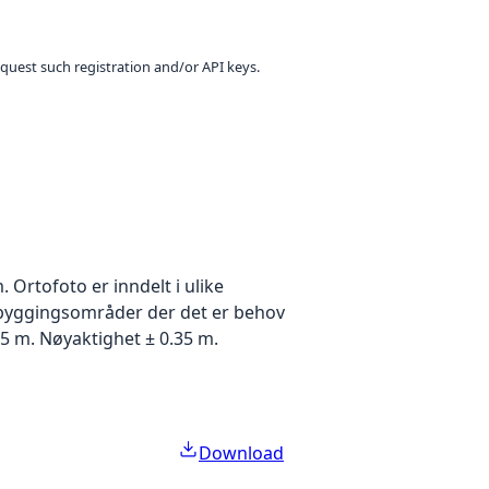
equest such registration and/or API keys.
Ortofoto er inndelt i ulike
utbyggingsområder der det er behov
5 m. Nøyaktighet ± 0.35 m.
Download