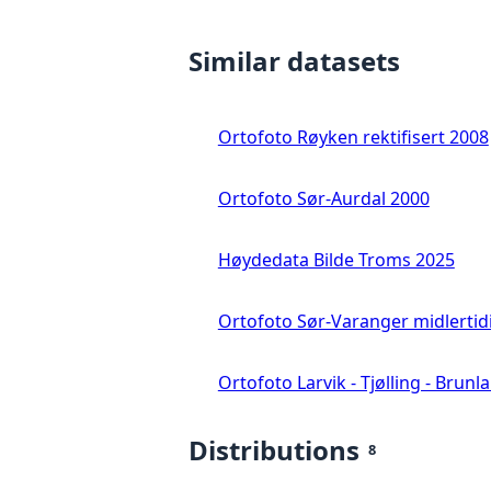
Similar datasets
Ortofoto Røyken rektifisert 2008
Ortofoto Sør-Aurdal 2000
Høydedata Bilde Troms 2025
Ortofoto Sør-Varanger midlertid
Ortofoto Larvik - Tjølling - Brunl
Distributions
8