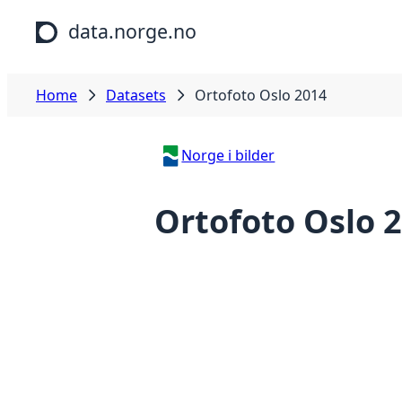
Skip to main content
data.norge.no
Home
Datasets
Ortofoto Oslo 2014
Norge i bilder
Ortofoto Oslo 