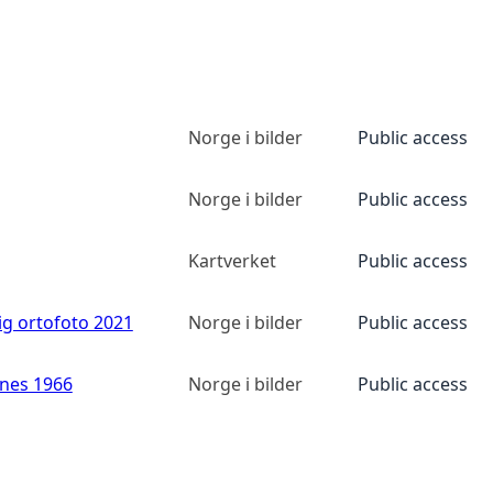
Norge i bilder
Public access
Norge i bilder
Public access
Kartverket
Public access
ig ortofoto 2021
Norge i bilder
Public access
anes 1966
Norge i bilder
Public access