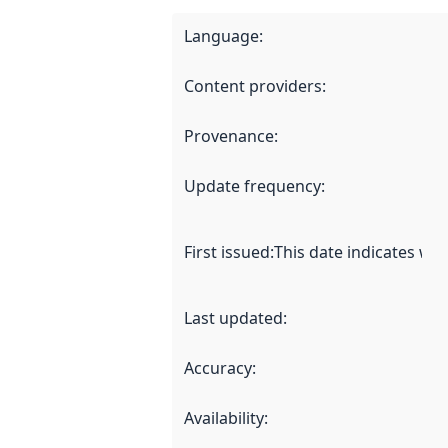
Language
:
Content providers
:
Provenance
:
Update frequency
:
First issued
:
This date indicates wh
Last updated
:
Accuracy
:
Availability
: