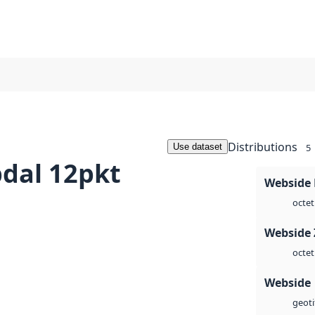
Distributions
Use dataset
5
dal 12pkt
Webside
octet
Webside 
octet
Webside
geoti