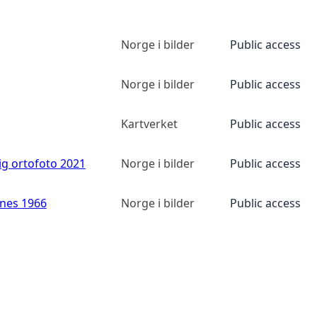
Norge i bilder
Public access
Norge i bilder
Public access
Kartverket
Public access
ig ortofoto 2021
Norge i bilder
Public access
anes 1966
Norge i bilder
Public access