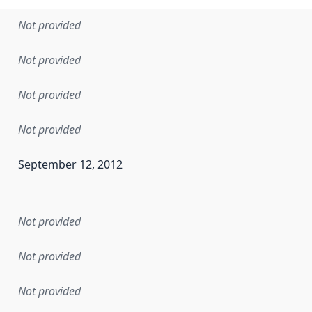
Not provided
Not provided
Not provided
Not provided
September 12, 2012
en the data in this dataset was first released. It may have
Not provided
Not provided
Not provided