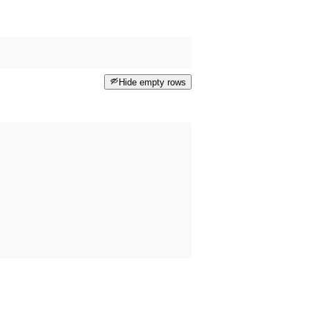
Hide empty rows