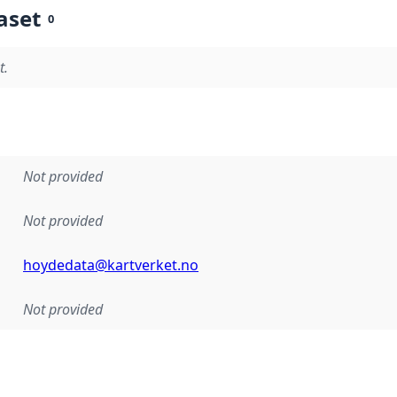
aset
0
t.
Not provided
Not provided
hoydedata@kartverket.no
Not provided