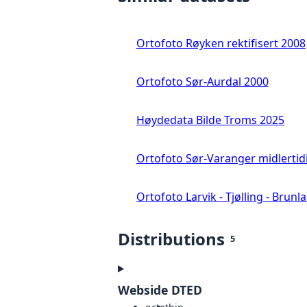
Ortofoto Røyken rektifisert 2008
Ortofoto Sør-Aurdal 2000
Høydedata Bilde Troms 2025
Ortofoto Sør-Varanger midlertid
Ortofoto Larvik - Tjølling - Brunl
Distributions
5
Webside DTED