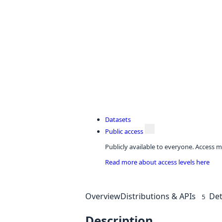
Datasets
Public access
Publicly available to everyone. Access m
Read more about access levels here
Overview
Distributions & APIs
Det
5
Description