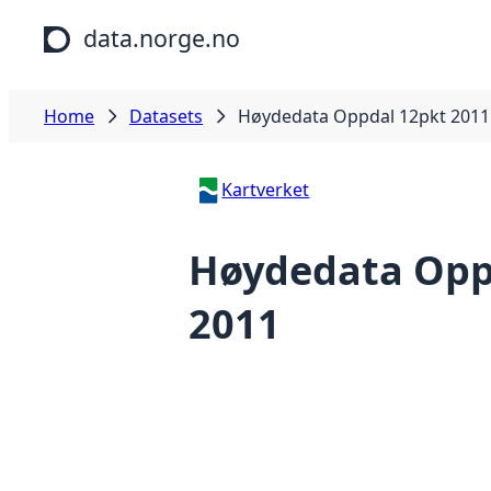
Skip to main content
data.norge.no
Home
Datasets
Høydedata Oppdal 12pkt 2011
Kartverket
Høydedata Opp
2011