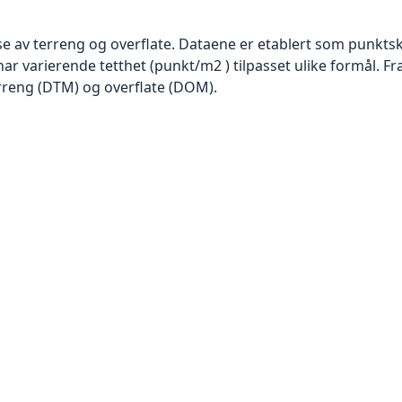
se av terreng og overflate. Dataene er etablert som punktsk
har varierende tetthet (punkt/m2 ) tilpasset ulike formål. F
rreng (DTM) og overflate (DOM).