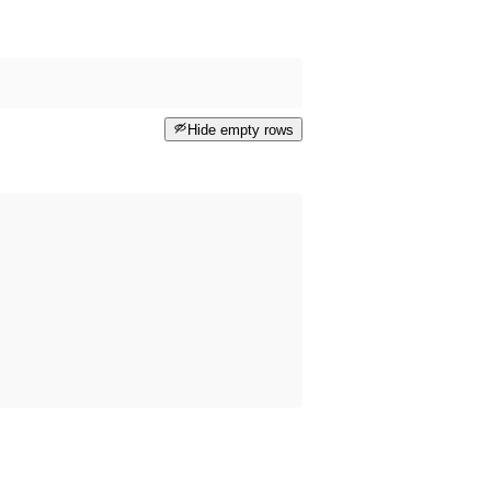
Hide empty rows