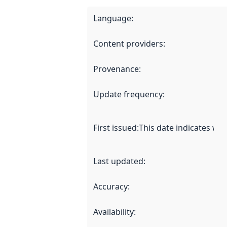
Language
:
Content providers
:
Provenance
:
Update frequency
:
First issued
:
This date indicates wh
Last updated
:
Accuracy
:
Availability
: