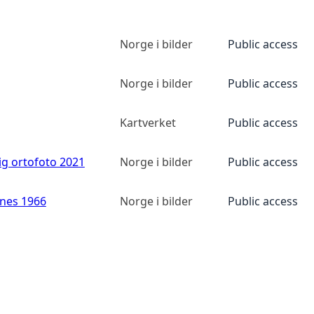
Norge i bilder
Public access
Norge i bilder
Public access
Kartverket
Public access
ig ortofoto 2021
Norge i bilder
Public access
anes 1966
Norge i bilder
Public access