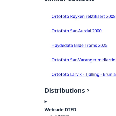
Ortofoto Røyken rektifisert 2008
Ortofoto Sør-Aurdal 2000
Høydedata Bilde Troms 2025
Ortofoto Sør-Varanger midlertid
Ortofoto Larvik - Tjølling - Brunl
Distributions
5
Webside DTED