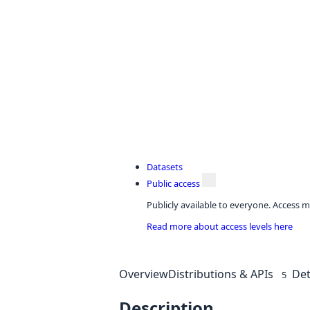
Datasets
Public access
Publicly available to everyone. Access m
Read more about access levels here
Overview
Distributions & APIs
Det
5
Description