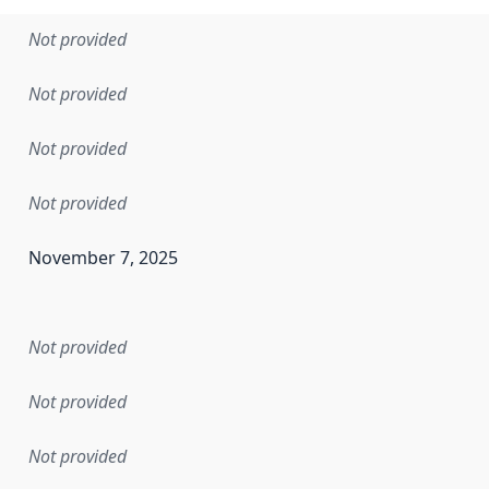
Not provided
Not provided
Not provided
Not provided
November 7, 2025
en the data in this dataset was first released. It may have
Not provided
Not provided
Not provided