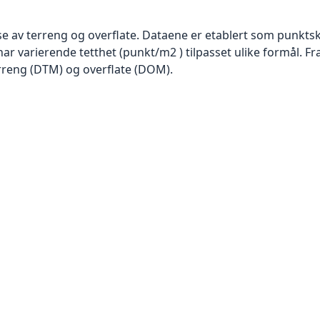
se av terreng og overflate. Dataene er etablert som punktsk
har varierende tetthet (punkt/m2 ) tilpasset ulike formål. F
rreng (DTM) og overflate (DOM).