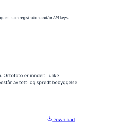
equest such registration and/or API keys.
Ortofoto er inndelt i ulike
estår av tett- og spredt bebyggelse
Download