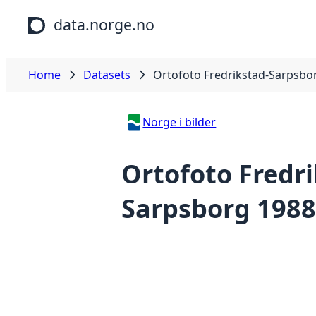
Skip to main content
data.norge.no
Home
Datasets
Ortofoto Fredrikstad-Sarpsbo
Norge i bilder
Ortofoto Fredri
Sarpsborg 1988