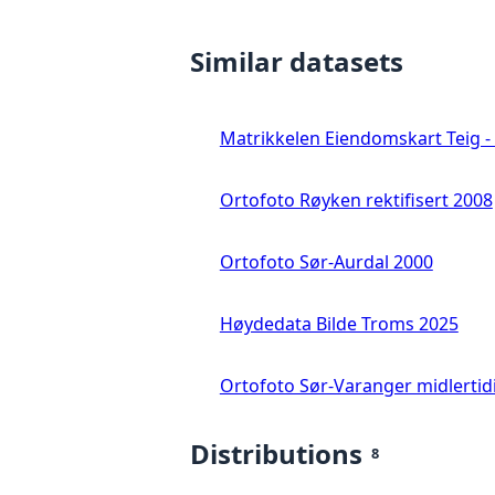
Similar datasets
Matrikkelen Eiendomskart Teig - 
Ortofoto Røyken rektifisert 2008
Ortofoto Sør-Aurdal 2000
Høydedata Bilde Troms 2025
Ortofoto Sør-Varanger midlertid
Distributions
8