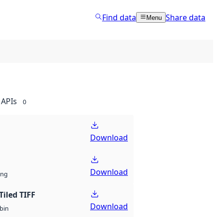
Find data
Share data
Menu
APIs
0
Download
Download
ng
Tiled TIFF
Download
bin