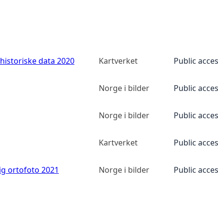
historiske data 2020
Kartverket
Public acce
Norge i bilder
Public acce
Norge i bilder
Public acce
Kartverket
Public acce
ig ortofoto 2021
Norge i bilder
Public acce