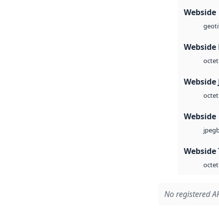
Webside
geoti
Webside
octet
Webside 
octet
Webside
jpeg
Webside 
octet
No registered AP